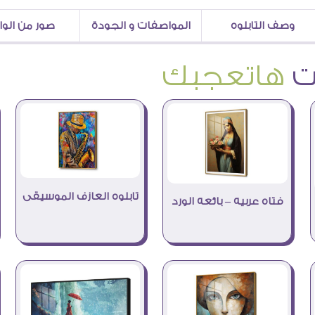
وصف التابلوه
المواصفات و الجودة
صور من الو
هاتعجبك
تابلوه العازف الموسيقى
فتاه عربيه – بائعه الورد