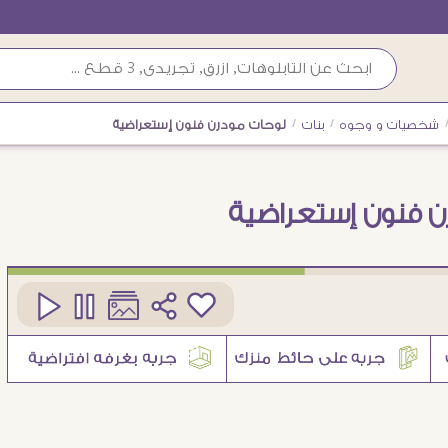
شخصيات و وجوه
/
بنات
/
لوحات مودرن فنون إستعراضية
ن فنون إستعراضية
كود
SA46618
2