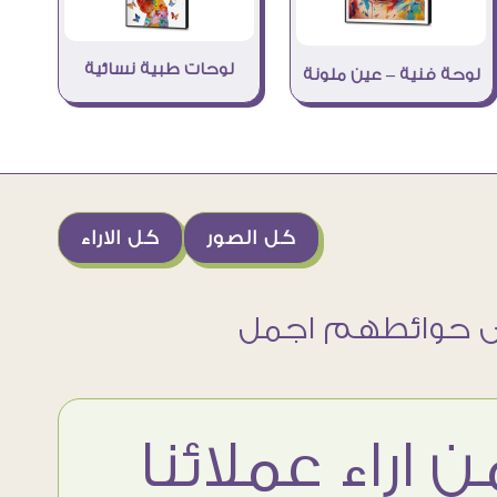
لوحات طبية نسائية
لوحة فنية – عين ملونة
كل الصور
كل الاراء