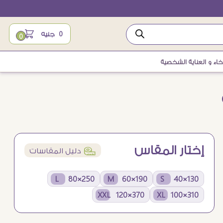
0
جنيه
0
اء و العناية الشخصية
إختار المقاس
í
دليل المقاسات
250×80 L
190×60 M
130×40 S
370×120 XXL
310×100 XL