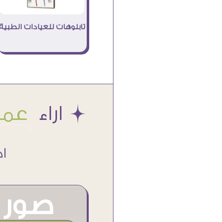
تابلوهات للعيادات الطبية
Æ اراء
عملا
اكتر من
صور م