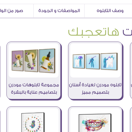
وصف التابلوه
المواصفات و الجودة
صور من الو
هاتعجبك
تابلوه مودرن لعيادة أسنان
مجموعة تابلوهات مودرن
بتصميم مميز
بتصاميم عناية بالبشرة