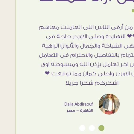
من أرقى الناس اللى اتعاملت معاهم
 النهاردة وصلى الاوردر حاجة فى
هى الشياكة والجمال والألوان الزاهية
تمام بالتفاصيل والاحترام فى التعامل
 اخر تعامل بإذن الله ومبسوطة اوى
 الاوردر واحلى كمان مما توقعت ❤
اشكركم شكرا جزيلا
Dalia Abdlraouf
القاهرة - مصر