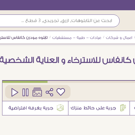
اعمال و شركات
/
عيادات - طبيه - مستشفيات
/
تابلوه مودرن كانفاس للاسترخ
ن كانفاس للاسترخاء و العناية الشخصية
كود
SA108401