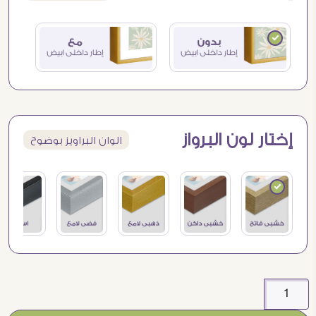
إختار لون البرواز
الوان البراويز بوضوح