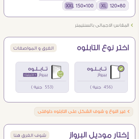
100×150 XXL
80×120 XL
Ö
المقاس الاجمالى بالسنتيمتر
اختر نوع التابلوه
الفرق و المواصفات
(456 جنيه )
(553 جنيه )
Ö
غير النوع و شوف الشكل على التابلوه دلوقتى
إختار موديل البرواز
شوف الفرق هنا