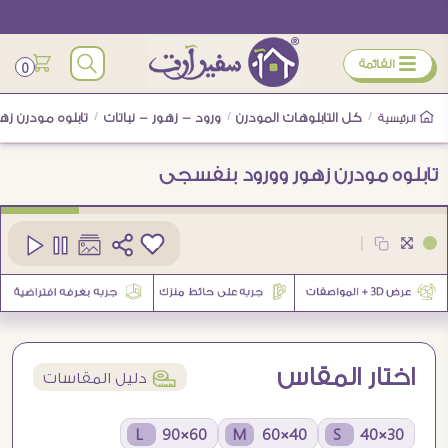
ÿ
القائمة
0
/
كل التابلوهات المودرن
/
ورود - زهور - نباتات
/
تابلوه مودرن ز
الرئيسية
تابلوه مودرن زهور وورود بنفسجى
كود
SA22215
|
16
اختار المقاس
í
دليل المقاسات
60×90 L
40×60 M
30×40 S