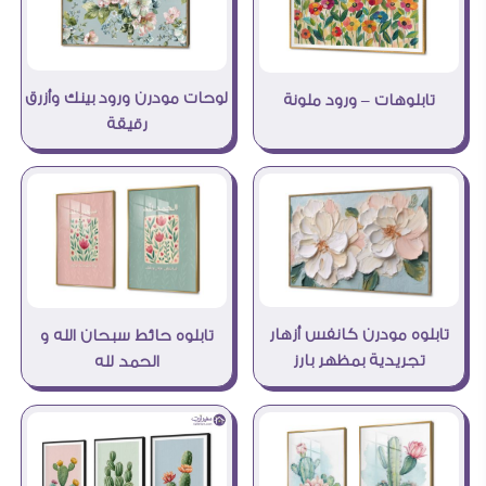
لوحات مودرن ورود بينك وأزرق
تابلوهات – ورود ملونة
رقيقة
تابلوه مودرن كانفس أزهار
تابلوه حائط سبحان الله و
تجريدية بمظهر بارز
الحمد لله