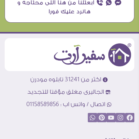
¥ ₧ ƒ ابعتلنا من هنا اللى محتاجه و
هانرد عليك فورا
اكثر من 31241 تابلوه مودرن
الجاليرى مغلق مؤقتا للتجديد
اتصال / واتس اب : 01158589856