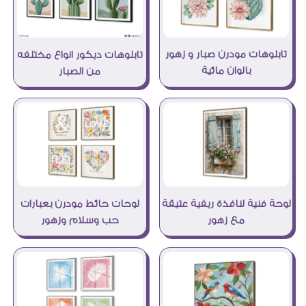
تابلوهات مودرن صبار و زهور
تابلوهات ديكور انواع مختلفه
بالوان مائية
من الصبار
لوحة فنية لنافذة ريفية عتيقة
لوحات حائط مودرن بعبارات
مع زهور
حب وسلام وزهور