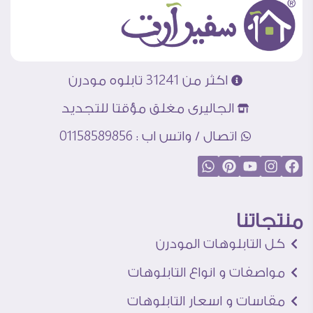
اكثر من 31241 تابلوه مودرن
الجاليرى مغلق مؤقتا للتجديد
اتصال / واتس اب : 01158589856
منتجاتنا
كل التابلوهات المودرن
مواصفات و انواع التابلوهات
مقاسات و اسعار التابلوهات