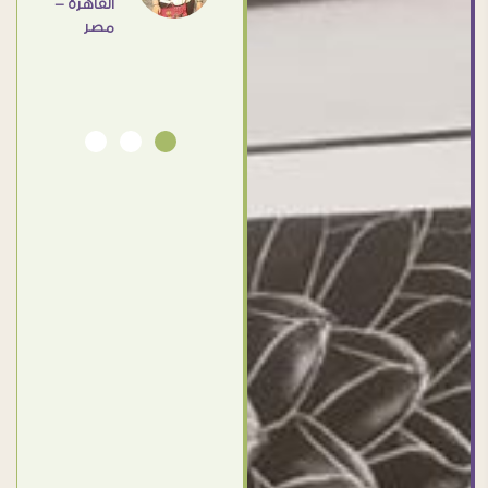
القاهرة -
Ahmed
مصر
Elassi
بورسعيد
- مصر