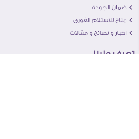
ضمان الجودة
متاح للاستلام الفورى
اخبار و نصائح و مقالات
تعرف علينا
اتصل بنا
من نحن
عنوان الجاليرى
لماذا سفير آرت
نماذج من اعمالنا
اراء العملاء