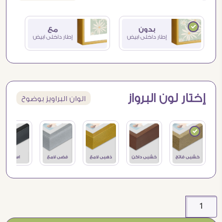
إختار لون البرواز
الوان البراويز بوضوح