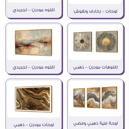
تابلوه مودرن – تجريدي
لوحات – زخارف ونقوش
تابلوهات مودرن – ذهبي
تابلوه مودرن – تجريدي
لوحة فنية ذهبي وفضي
لوحات مودرن – ذهبي