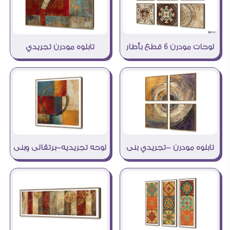
لوحات مودرن 6 قطع بأطار
تابلوه مودرن تجريدي
تابلوه مودرن -تجريدي بنى
لوحه تجريديه-برتقالى وبنى