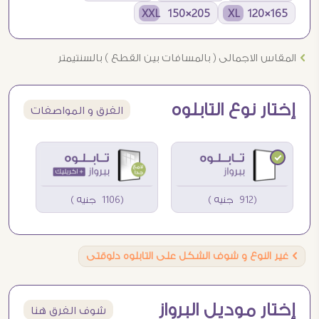
205×150 XXL
165×120 XL
Ö
المقاس الاجمالى ( بالمسافات بين القطع ) بالسنتيمتر
إختار نوع التابلوه
الفرق و المواصفات
(912 جنيه )
(1106 جنيه )
Ö
غير النوع و شوف الشكل على التابلوه دلوقتى
إختار موديل البرواز
شوف الفرق هنا