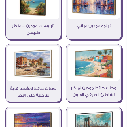
تابلوه مودرن مباني
تابلوهات مودرن – منظر
طبيعي
لوحات حائط مودرن لمنظر
لوحات حائط لمشهد قرية
الشاطئ الصيفي الملون
ساحلية على البحر