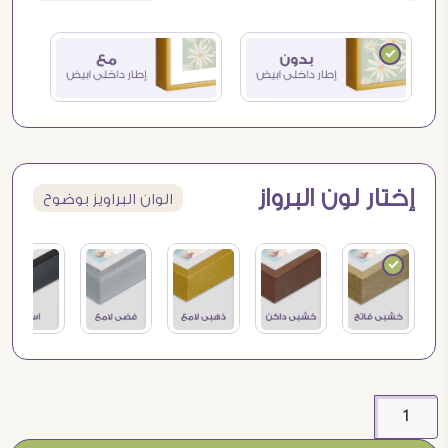
إختار لون البرواز
الوان البراويز بوضوح