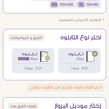
100×150 XXL
80×120 XL
Ö
المقاس الاجمالى بالسنتيمتر
اختر نوع التابلوه
الفرق و المواصفات
(456 جنيه )
(553 جنيه )
Ö
غير النوع و شوف الشكل على التابلوه دلوقتى
إختار موديل البرواز
شوف الفرق هنا