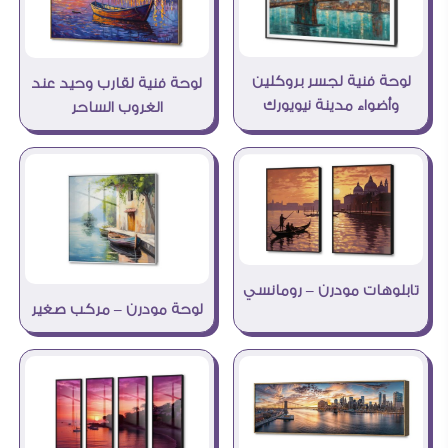
لوحة فنية لجسر بروكلين
لوحة فنية لقارب وحيد عند
وأضواء مدينة نيويورك
الغروب الساحر
تابلوهات مودرن – رومانسي
لوحة مودرن – مركب صغير