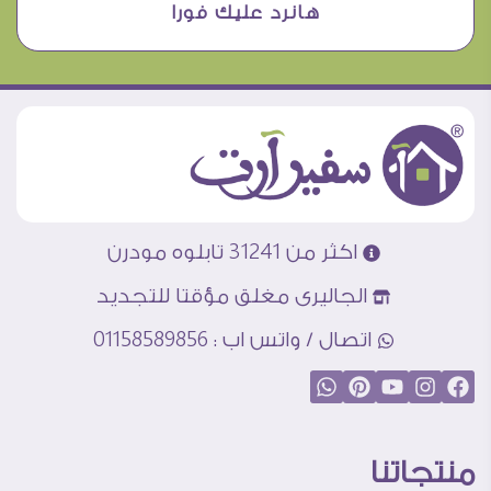
هانرد عليك فورا
اكثر من 31241 تابلوه مودرن
الجاليرى مغلق مؤقتا للتجديد
اتصال / واتس اب : 01158589856
منتجاتنا