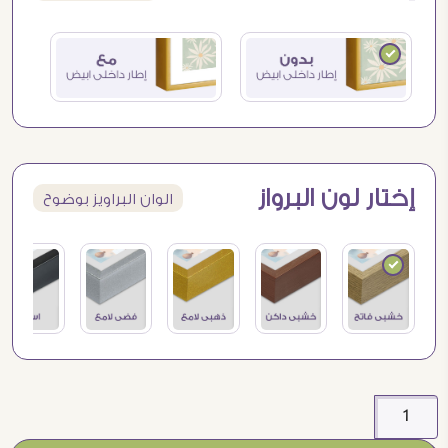
إختار لون البرواز
الوان البراويز بوضوح