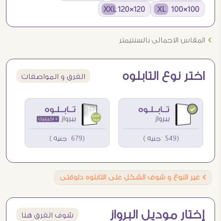
120×120 XXL
100×100 XL
Ö
المقاس الاجمالى بالسنتيمتر
اختر نوع التابلوه
الفرق و المواصفات
(549 جنيه )
(679 جنيه )
Ö
غير النوع و شوف الشكل على التابلوه دلوقتى
إختار موديل البرواز
شوف الفرق هنا