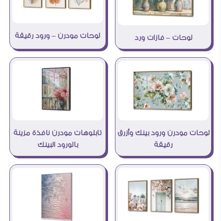
لوحات مودرن – ورود رقيقة
لوحات – فازات ورد
لوحات مودرن ورود بينك وأزرق
تابلوهات مودرن نافذة مزينة
رقيقة
بالورود البينك