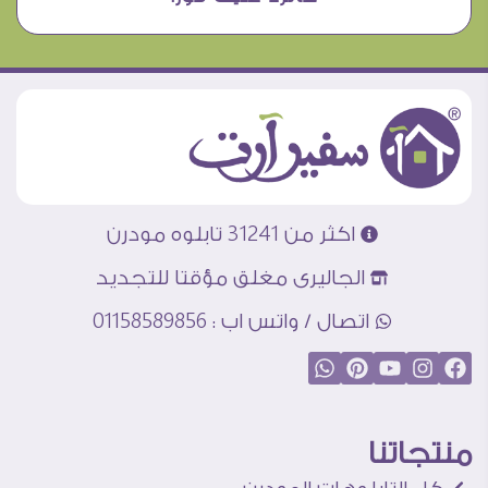
اكثر من 31241 تابلوه مودرن
الجاليرى مغلق مؤقتا للتجديد
اتصال / واتس اب : 01158589856
منتجاتنا