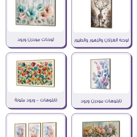
لوحات مودرن ورود
لوحه الغزلان والزهور والطيور
تابلوهات – ورود ملونة
تابلوهات مودرن ورود