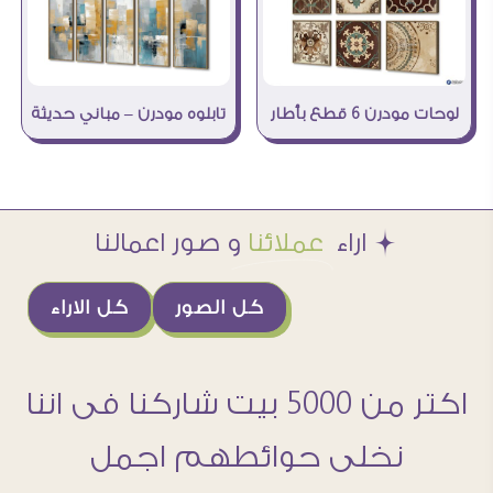
لوحات مودرن 6 قطع بأطار
تابلوه مودرن – مباني حديثة
Æ اراء
عملائنا
و صور اعمالنا
كل الصور
كل الاراء
اكتر من 5000 بيت شاركنا فى اننا
نخلى حوائطهم اجمل