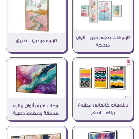
تابلوهات حجم كبير – الوان
تابلوه مودرن – طريق
مبهجة
تابلوهات كانفاس مطبوع
لوحات فنية بألوان مائية
بينك – اصفر
متدفقة وخطوط ذهبية