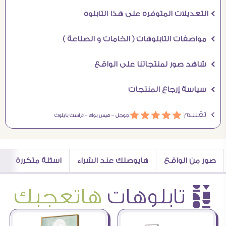
Ö التعديلات المتوفره على هذا التابلوه
Ö مواصفات التابلوهات ( الخامات و الصناعة )
Ö شاهد صور لمنتجاتنا على الواقع
Ö سياسة إرجاع المنتجات
Ö تقييم
ááááá
جوجل –
فيس بوك –
تراست بايلوت
صور من الواقع
هايوصلك عند الشراء
اسئلة متكررة
è تابلوهات
هاتعجبك