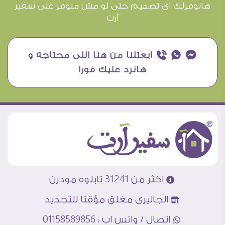
هانوفرلك اى تصميم حتى لو مش متوفر على سفير
آرت
¥ ₧ ƒ ابعتلنا من هنا اللى محتاجه و
هانرد عليك فورا
اكثر من 31241 تابلوه مودرن
الجاليرى مغلق مؤقتا للتجديد
اتصال / واتس اب : 01158589856