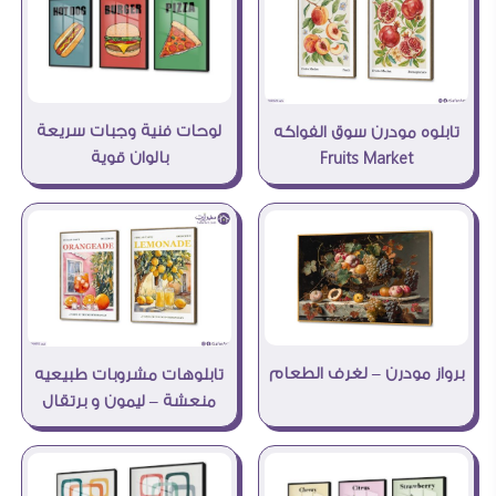
لوحات فنية وجبات سريعة
تابلوه مودرن سوق الفواكه
بالوان قوية
Fruits Market
برواز مودرن – لغرف الطعام
تابلوهات مشروبات طبيعيه
منعشة – ليمون و برتقال