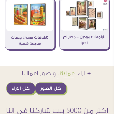
تابلوهات مودرن – مصر ام
تابلوهات مودرن وجبات
الدنيا
سريعة شهية
Æ اراء
عملائنا
و صور اعمالنا
كل الصور
كل الاراء
اكتر من 5000 بيت شاركنا فى اننا