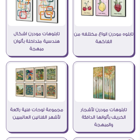
تابلوهات مودرن اشكال
تابلوه مودرن انواع مختلفه من
هندسية متداخلة بألوان
الفاكهة
مبهجة
مجموعة لوحات فنية رائعة
تابلوهات مودرن لأشجار
لأشهر الفنانين العالميين
الخريف بألوانها الدافئة
والمبهجة