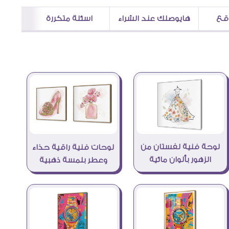
اقع
هايوصلك عند الشراء
اسئلة متكررة
لوحة فنية لفستان من
لوحات فنية راقية حذاء
الزهور بألوان مائية
وعطر بلمسة ذهبية