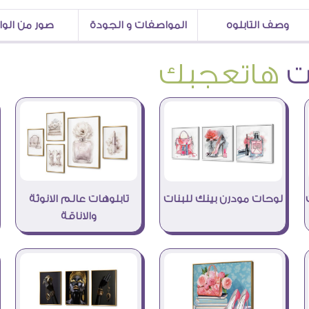
وصف التابلوه
المواصفات و الجودة
صور من الو
هاتعجبك
تابلوهات عالم الانوثة
لوحات مودرن بينك للبنات
والاناقة