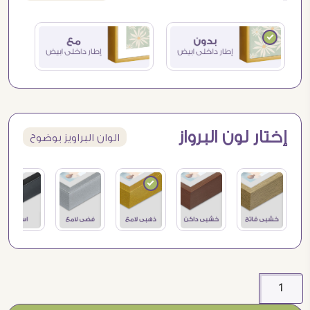
إختار لون البرواز
الوان البراويز بوضوح