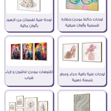
لوحات حائط مودرن بنظارة
لوحة فنية لفستان من الزهور
شمسية وألوان صيفية
بألوان مائية
تابلوهات مودرن فاشون و ازياء
لوحات فنية راقية حذاء وعطر
شباب
بلمسة ذهبية