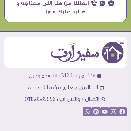
¥ ₧ ƒ ابعتلنا من هنا اللى محتاجه و
هانرد عليك فورا
اكثر من 31241 تابلوه مودرن
الجاليرى مغلق مؤقتا للتجديد
اتصال / واتس اب : 01158589856