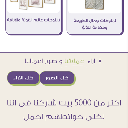
تابلوهات عالم الانوثة والاناقة
تابلوهات جمال الطبيعة
وفخامة اللؤلؤ
Æ اراء
عملائنا
و صور اعمالنا
كل الصور
كل الاراء
اكتر من 5000 بيت شاركنا فى اننا
نخلى حوائطهم اجمل