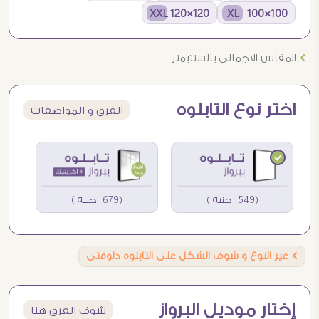
120×120 XXL
100×100 XL
Ö
المقاس الاجمالى بالسنتيمتر
اختر نوع التابلوه
الفرق و المواصفات
(549 جنيه )
(679 جنيه )
Ö
غير النوع و شوف الشكل على التابلوه دلوقتى
إختار موديل البرواز
شوف الفرق هنا