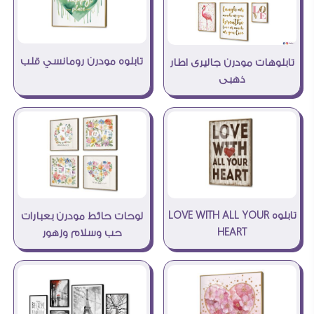
تابلوه مودرن رومانسي قلب
تابلوهات مودرن جاليرى اطار
ذهبى
تابلوه LOVE WITH ALL YOUR
لوحات حائط مودرن بعبارات
HEART
حب وسلام وزهور