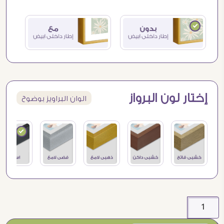
إختار لون البرواز
الوان البراويز بوضوح