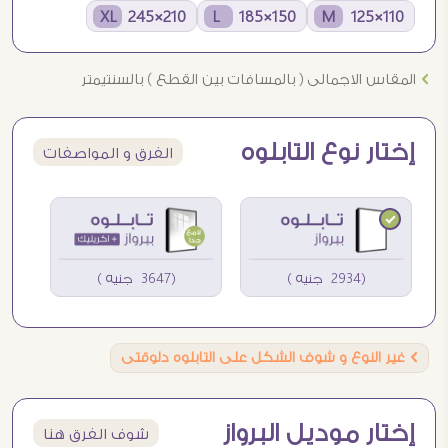
210×245 XL
150×185 L
110×125 M
Ö
المقاس الاجمالى ( بالمسافات بين القطع ) بالسنتيمتر
إختار نوع التابلوه
الفرق و المواصفات
(2934 جنيه )
(3647 جنيه )
Ö
غير النوع و شوف الشكل على التابلوه دلوقتى
إختار موديل البرواز
شوف الفرق هنا