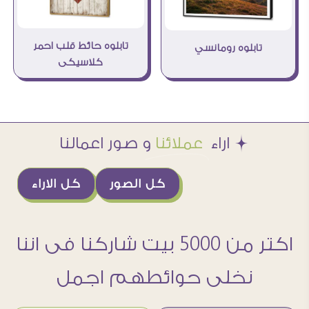
تابلوه حائط قلب احمر
تابلوه رومانسي
كلاسيكى
Æ اراء
عملائنا
و صور اعمالنا
كل الصور
كل الاراء
اكتر من 5000 بيت شاركنا فى اننا
نخلى حوائطهم اجمل