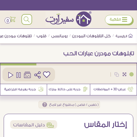
ÿ
القائمة
0
/
كل التابلوهات المودرن
/
رومانسى
/
قلوب
/
تابلوهات مودرن عبا
الرئيسية
تابلوهات مودرن عبارات الحب
كود
SA98515
|
( ذهبى / فضى ) مطبوع غير لامع
إختار المقاس
í
دليل المقاسات