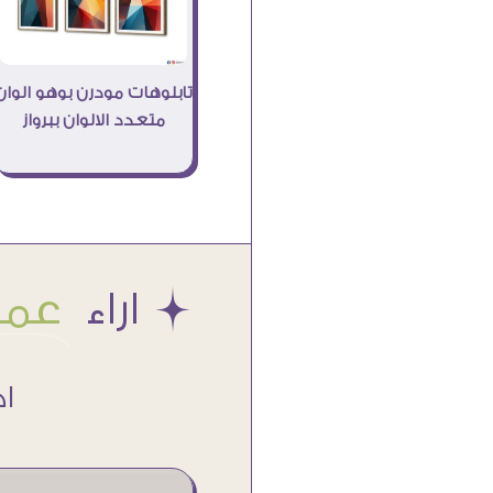
تابلوهات مودرن بوهو الوان
متعدد الالوان ببرواز
Æ اراء
عملا
اكتر من