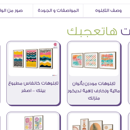
وصف التابلوه
المواصفات و الجودة
صور من الو
هاتعجبك
تابلوهات كانفاس مطبوع
تابلوهات مودرن بألوان
بينك – اصفر
مائية وزخارف زاهية لديكور
منزلك