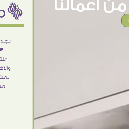
ن اعمالنا
ëمن اراء عملائنا
أنا استلمت حاجتى وطلعوا بجد ما شاء الله
بجد 
تحفة .. الشغل أكتر من رائع والالتزام والزوق
❤❤
والصبر فى التعامل بجد مفيش كلام وده
منت
مش أول تعامل ليا مع سفير ارت وأكيد ان
والاه
شاء الله مش أخر تعامل بشكركم على
..مش
الحاجات جدا جدا
من
Doaa Elsayd
القاهرة - مصر