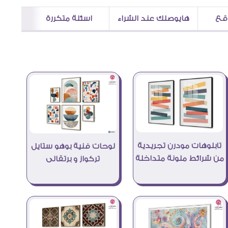
اقع
هايوصلك عند الشراء
اسئلة متكررة
تابلوهات مودرن تجريدية
لوحات فنية بوهو ستايل
من شرائط ملونة متداخلة
تركواز و برتقالى