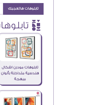
تابلوهات هاتعجبك
è تابلوهات
تابلوهات مودرن اشكال
هندسية متداخلة بألوان
مبهجة