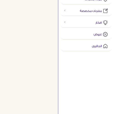
منتجات مخصصة
افكار
عروض
الجاليرى