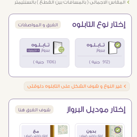
Ö
المقاس الاجمالى ( بالمسافات بين القطع ) بالسنتيمتر
إختار نوع التابلوه
الفرق و المواصفات
(912 جنيه )
(1106 جنيه )
Ö
غير النوع و شوف الشكل على التابلوه دلوقتى
إختار موديل البرواز
شوف الفرق هنا