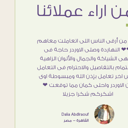
من أرقى الناس اللى اتعاملت معاهم
 النهاردة وصلى الاوردر حاجة فى
هى الشياكة والجمال والألوان الزاهية
تمام بالتفاصيل والاحترام فى التعامل
 اخر تعامل بإذن الله ومبسوطة اوى
 الاوردر واحلى كمان مما توقعت ❤
اشكركم شكرا جزيلا
Dalia Abdlraouf
القاهرة - مصر