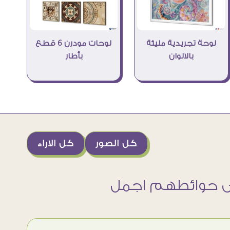
لوحة تجريدية مليئة
لوحات مودرن 6 قطع
بالالوان
بأطار
كل الصور
كل الاراء