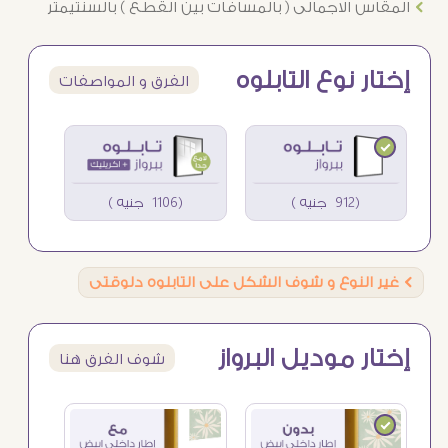
Ö
المقاس الاجمالى ( بالمسافات بين القطع ) بالسنتيمتر
إختار نوع التابلوه
الفرق و المواصفات
(912 جنيه )
(1106 جنيه )
Ö
غير النوع و شوف الشكل على التابلوه دلوقتى
إختار موديل البرواز
شوف الفرق هنا