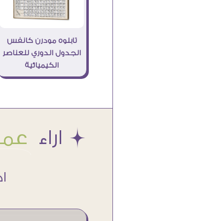
تابلوه مودرن كانفس
الجدول الدوري للعناصر
الكيميائية
Æ اراء
عملا
اكتر من