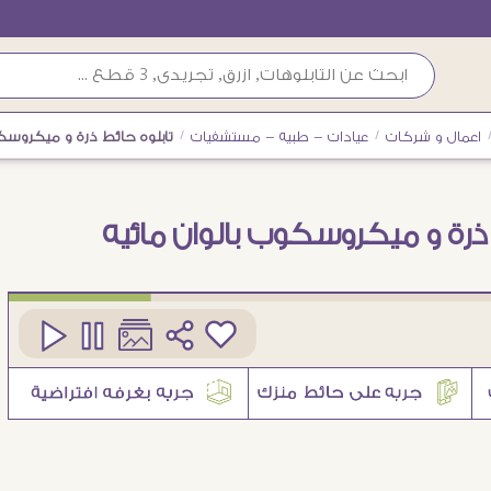
اعمال و شركات
/
عيادات - طبيه - مستشفيات
/
تابلوه حائط ذرة و ميكروسكو
 ذرة و ميكروسكوب بالوان مائيه
كود
SA88468