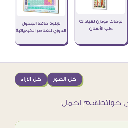
لوحات مودرن لعيادات
تابلوه حائط الجدول
طب الأسنان
الدوري للعناصر الكيميائية
كل الصور
كل الاراء