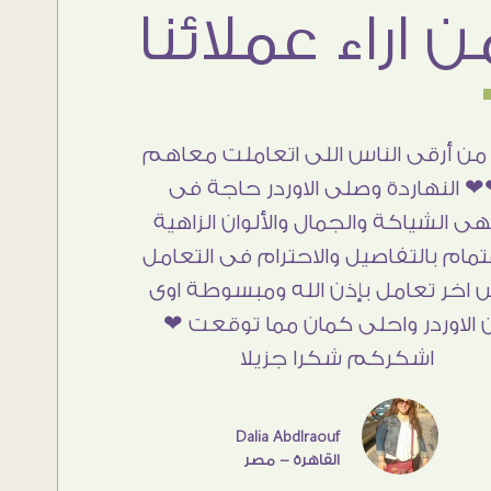
من أرقى الناس اللى اتعاملت معاهم
 النهاردة وصلى الاوردر حاجة فى
هى الشياكة والجمال والألوان الزاهية
تمام بالتفاصيل والاحترام فى التعامل
 اخر تعامل بإذن الله ومبسوطة اوى
 الاوردر واحلى كمان مما توقعت ❤
اشكركم شكرا جزيلا
Dalia Abdlraouf
القاهرة - مصر