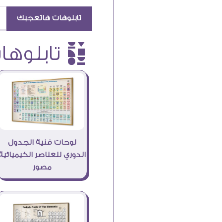
تابلوهات هاتعجبك
è تابلوهات
لوحات فنية الجدول
الدوري للعناصر الكيميائية
مصور