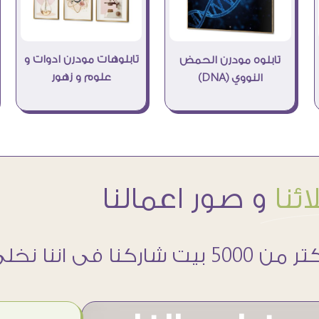
تابلوهات مودرن ادوات و
تابلوه مودرن الحمض
علوم و زهور
النووي (DNA)
ئنا
و صور اعمالنا
 5000 بيت شاركنا فى اننا نخلى حوائطهم اجمل