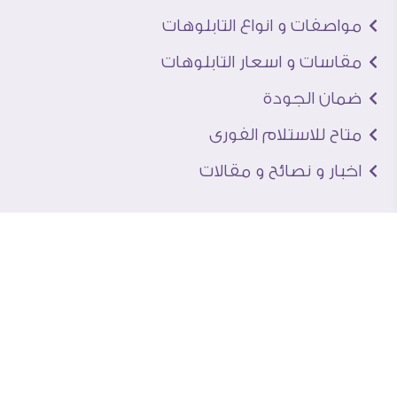
مواصفات و انواع التابلوهات
مقاسات و اسعار التابلوهات
ضمان الجودة
متاح للاستلام الفورى
اخبار و نصائح و مقالات
تعرف علينا
اتصل بنا
من نحن
عنوان الجاليرى
لماذا سفير آرت