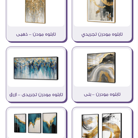
تابلوه مودرن تجريدي
تابلوه مودن – ذهبى
تابلوه مودرن – بنى
تابلوه مودرن تجريدى – ازرق