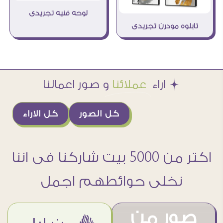
لوحه فنيه تجريدى
تابلوه مودرن تجريدى
Æ اراء
عملائنا
و صور اعمالنا
كل الصور
كل الاراء
اكتر من 5000 بيت شاركنا فى اننا
نخلى حوائطهم اجمل
صور من