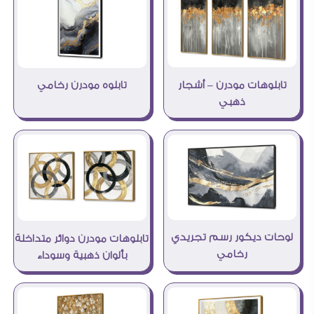
تابلوهات مودرن – أشجار
تابلوه مودرن رخامي
ذهبي
لوحات ديكور رسم تجريدي
تابلوهات مودرن دوائر متداخلة
رخامي
بألوان ذهبية وسوداء