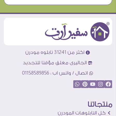
اكثر من 31241 تابلوه مودرن
الجاليرى مغلق مؤقتا للتجديد
اتصال / واتس اب : 01158589856
منتجاتنا
كل التابلوهات المودرن