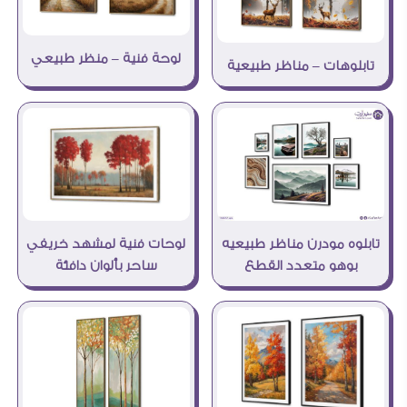
لوحة فنية – منظر طبيعي
تابلوهات – مناظر طبيعية
تابلوه مودرن مناظر طبيعيه
لوحات فنية لمشهد خريفي
بوهو متعدد القطع
ساحر بألوان دافئة