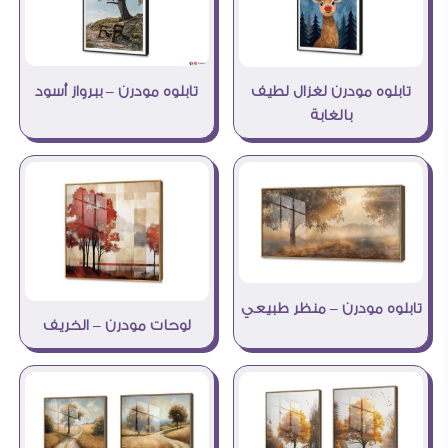
تابلوه مودرن – ببرواز أسود
تابلوه مودرن لغزال لطيف
بالغابة
تابلوه مودرن – منظر طبيعي
لوحات مودرن – الخريف