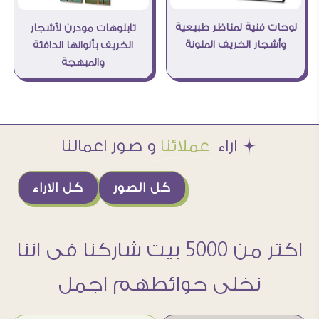
لوحات فنية لمناظر طبيعية
تابلوهات مودرن لأشجار
وأشجار الخريف الملونة
الخريف بألوانها الدافئة
والمبهجة
Æ اراء
عملائنا
و صور اعمالنا
كل الصور
كل الاراء
اكتر من 5000 بيت شاركنا فى اننا
نخلى حوائطهم اجمل