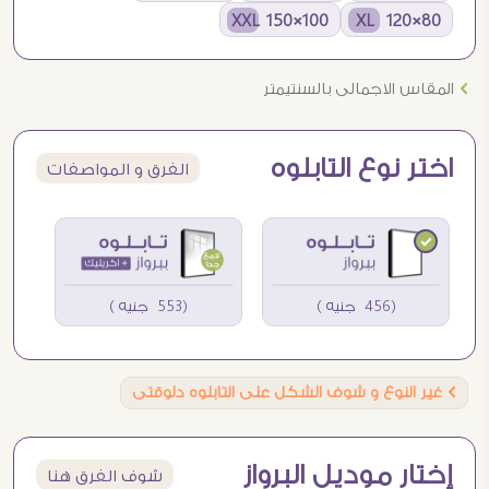
100×150 XXL
80×120 XL
Ö
المقاس الاجمالى بالسنتيمتر
اختر نوع التابلوه
الفرق و المواصفات
(456 جنيه )
(553 جنيه )
Ö
غير النوع و شوف الشكل على التابلوه دلوقتى
إختار موديل البرواز
شوف الفرق هنا