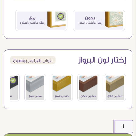
إختار لون البرواز
الوان البراويز بوضوح