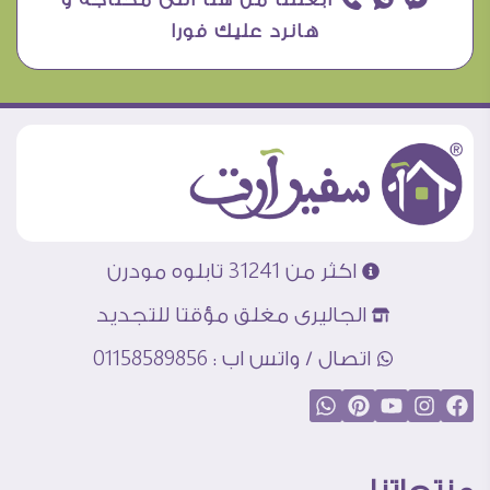
هانرد عليك فورا
اكثر من 31241 تابلوه مودرن
الجاليرى مغلق مؤقتا للتجديد
اتصال / واتس اب : 01158589856