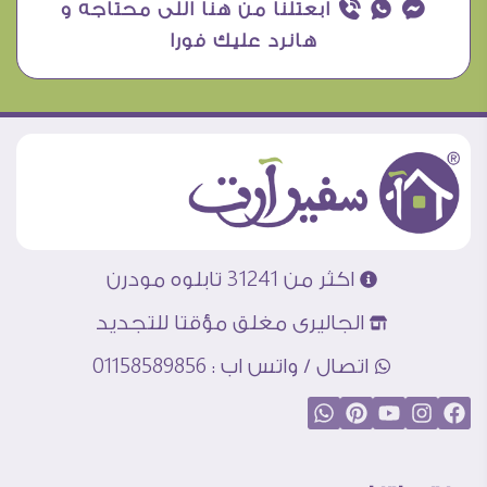
¥ ₧ ƒ ابعتلنا من هنا اللى محتاجه و
هانرد عليك فورا
اكثر من 31241 تابلوه مودرن
الجاليرى مغلق مؤقتا للتجديد
اتصال / واتس اب : 01158589856