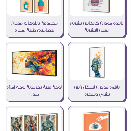
تابلوه مودرن كانفاس تشريح
مجموعة تابلوهات مودرن
العين البشرية
بتصاميم طبية مميزة
تابلوه مودرن لشكل رأس
لوحة فنية تجريدية لوجه امرأة
بشري وشجرة
ملون