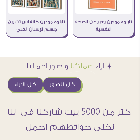
تابلوه مودرن يعبر عن الصحة
تابلوه مودرن كانفاس تشريح
النفسية
جسم الإنسان الفني
Æ اراء
عملائنا
و صور اعمالنا
كل الصور
كل الاراء
اكتر من 5000 بيت شاركنا فى اننا
نخلى حوائطهم اجمل