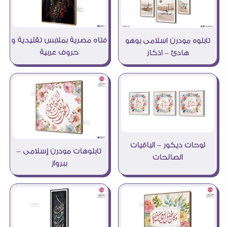
فتاه مصرية بملابس تقليدية و
تابلوه مودرن اسلامى بوهو
حروف عربية
هادئ – اذكار
لوحات ديكور – الباقيات
تابلوهات مودرن إسلامى –
الصالحات
ببرواز