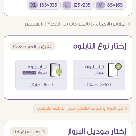
335×185 XL
235×125 L
165×85 M
Ö
المقاس الاجمالى ( بالمسافات بين القطع ) بالسنتيمتر
إختار نوع التابلوه
الفرق و المواصفات
(2969 جنيه )
(3633 جنيه )
Ö
غير النوع و شوف الشكل على التابلوه دلوقتى
إختار موديل البرواز
شوف الفرق هنا