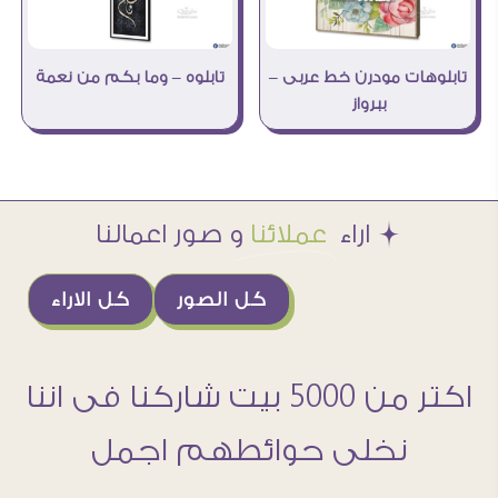
تابلوهات مودرن خط عربى –
تابلوه – وما بكم من نعمة
ببرواز
Æ اراء
عملائنا
و صور اعمالنا
كل الصور
كل الاراء
اكتر من 5000 بيت شاركنا فى اننا
نخلى حوائطهم اجمل