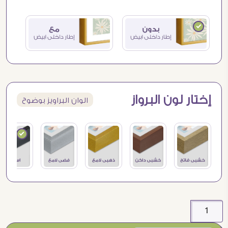
إختار لون البرواز
الوان البراويز بوضوح