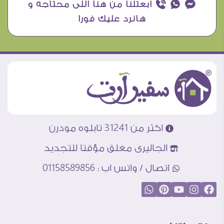
¥ ₧ ƒ ابعتلنا من هنا اللى محتاجه و
هانرد عليك فورا
اكثر من 31241 تابلوه مودرن
الجاليرى مغلق مؤقتا للتجديد
اتصال / واتس اب : 01158589856