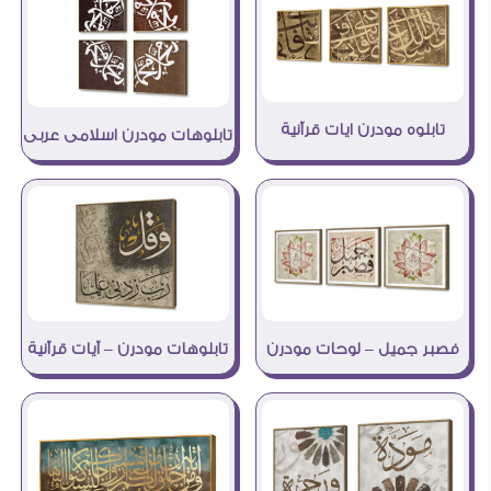
تابلوه مودرن ايات قرآنية
تابلوهات مودرن اسلامى عربى
فصبر جميل – لوحات مودرن
تابلوهات مودرن – آيات قرآنية