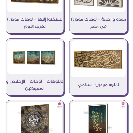
مودة و رحمة – لوحات مودرن
لتسكنوا إليها – لوحات مودرن
فى مصر
لغرف النوم
تابلوهات – لوحات – الإخلاص و
تابلوه مودرن-اسلامي
المعوذتين