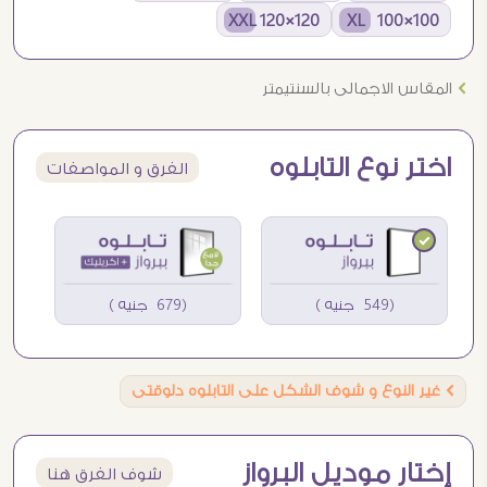
120×120 XXL
100×100 XL
Ö
المقاس الاجمالى بالسنتيمتر
اختر نوع التابلوه
الفرق و المواصفات
(549 جنيه )
(679 جنيه )
Ö
غير النوع و شوف الشكل على التابلوه دلوقتى
إختار موديل البرواز
شوف الفرق هنا