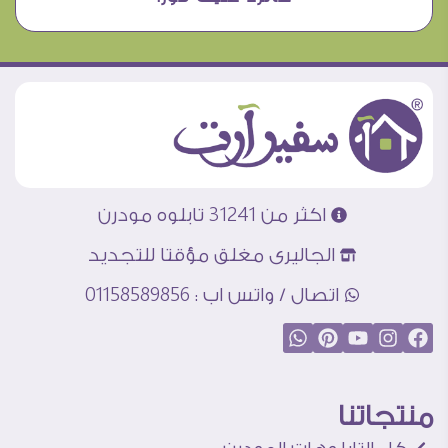
اكثر من 31241 تابلوه مودرن
الجاليرى مغلق مؤقتا للتجديد
اتصال / واتس اب : 01158589856
منتجاتنا