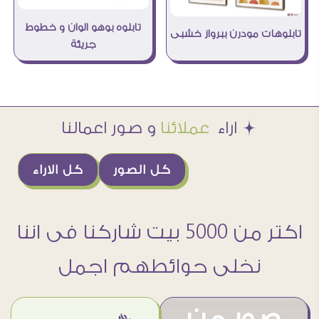
تابلوه بوهو الوان و خطوط
تابلوهات مودرن ببرواز خشبى
جريئة
Æ اراء
عملائنا
و صور اعمالنا
كل الصور
كل الاراء
اكتر من 5000 بيت شاركنا فى اننا
نخلى حوائطهم اجمل
صور من