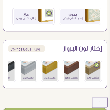
إختار لون البرواز
الوان البراويز بوضوح