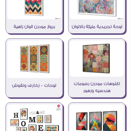
لوحة تجريدية مليئة بالالوان
برواز مودرن الوان زاهية
تابلوهات مودرن رسومات
لوحات – زخارف ونقوش
هندسيه وزهور