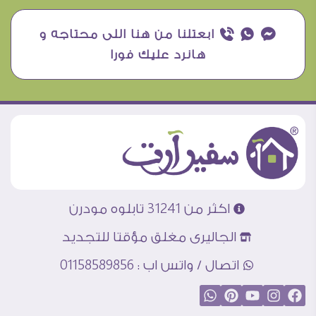
¥ ₧ ƒ ابعتلنا من هنا اللى محتاجه و
هانرد عليك فورا
اكثر من 31241 تابلوه مودرن
الجاليرى مغلق مؤقتا للتجديد
اتصال / واتس اب : 01158589856