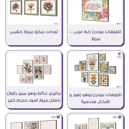
لوحات ديكور ببرواز خشبى
تابلوهات مودرن خط عربى –
ببرواز
جاليرى حائط بوهو مميز بالوان
تابلوهات مودرن بوهو زهور و
باستل ببرواز اسود حجم كبير
اشكال هندسية