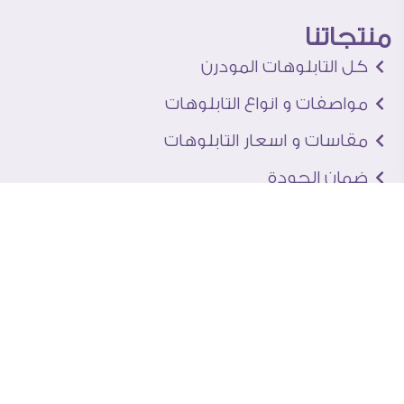
منتجاتنا
كل التابلوهات المودرن
مواصفات و انواع التابلوهات
مقاسات و اسعار التابلوهات
ضمان الجودة
متاح للاستلام الفورى
اخبار و نصائح و مقالات
تعرف علينا
اتصل بنا
من نحن