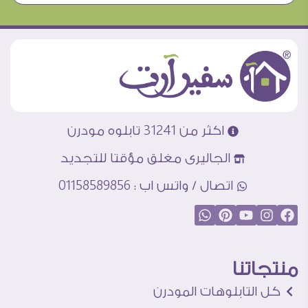
اكثر من 31241 تابلوه مودرن
الجاليرى مغلق مؤقتا للتجديد
اتصال / واتس اب : 01158589856
منتجاتنا
كل التابلوهات المودرن