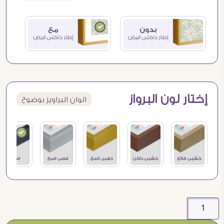
إختار لون البرواز
الوان البراويز بوضوح