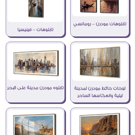
تابلوهات مودرن – رومانسي
تابلوهات – فينيسيا
تابلوه مودرن مدينة على البحر
لوحات حائط مودرن لمدينة
ليلية وانعكاسها الساحر