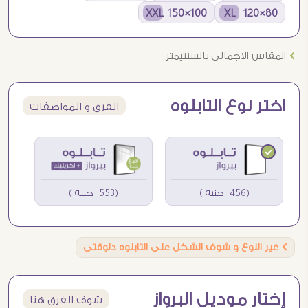
100×150 XXL
80×120 XL
Ö
المقاس الاجمالى بالسنتيمتر
اختر نوع التابلوه
الفرق و المواصفات
(456 جنيه )
(553 جنيه )
Ö
غير النوع و شوف الشكل على التابلوه دلوقتى
إختار موديل البرواز
شوف الفرق هنا