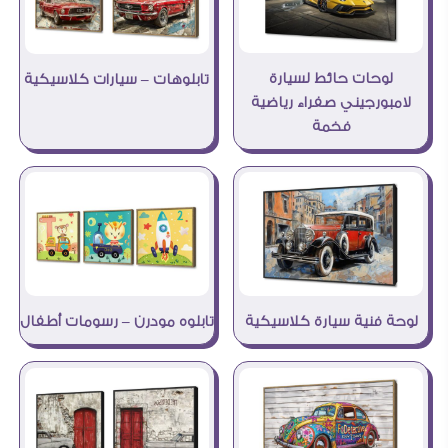
لوحات حائط لسيارة
تابلوهات – سيارات كلاسيكية
لامبورجيني صفراء رياضية
فخمة
لوحة فنية سيارة كلاسيكية
تابلوه مودرن – رسومات أطفال