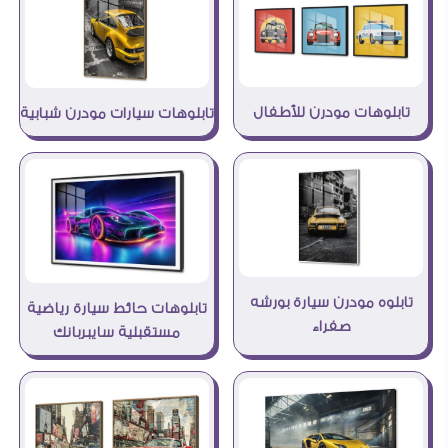
تابلوهات مودرن للأطفال
تابلوهات سيارات مودرن شبابية
تابلوه مودرن سيارة بورشه
تابلوهات حائط سيارة رياضية
صفراء
مستقبلية سايبربانك