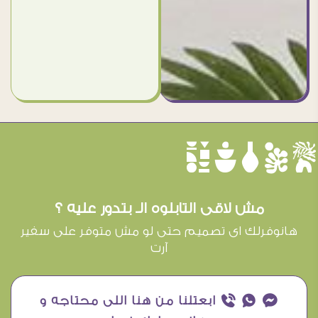
èûôçê
مش لاقى التابلوه الـ بتدور عليه ؟
هانوفرلك اى تصميم حتى لو مش متوفر على سفير
آرت
¥ ₧ ƒ ابعتلنا من هنا اللى محتاجه و