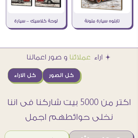
تابلوه سيارة ملونة
لوحة كلاسيك – سيارة
Æ اراء
عملائنا
و صور اعمالنا
كل الصور
كل الاراء
اكتر من 5000 بيت شاركنا فى اننا
نخلى حوائطهم اجمل