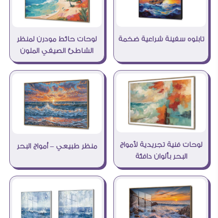
تابلوه سفينة شراعية ضخمة
لوحات حائط مودرن لمنظر
الشاطئ الصيفي الملون
لوحات فنية تجريدية لأمواج
منظر طبيعي – أمواج البحر
البحر بألوان دافئة