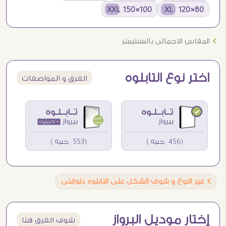
100×150 XXL
80×120 XL
Ö
المقاس الاجمالى بالسنتيمتر
اختر نوع التابلوه
الفرق و المواصفات
(456 جنيه )
(553 جنيه )
Ö
غير النوع و شوف الشكل على التابلوه دلوقتى
إختار موديل البرواز
شوف الفرق هنا