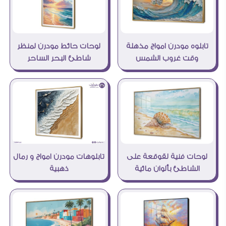
تابلوه مودرن امواج مذهلة
لوحات حائط مودرن لمنظر
وقت غروب الشمس
شاطئ البحر الساحر
لوحات فنية لقوقعة على
تابلوهات مودرن امواج و رمال
الشاطئ بألوان مائية
ذهبية