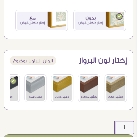
إختار لون البرواز
الوان البراويز بوضوح