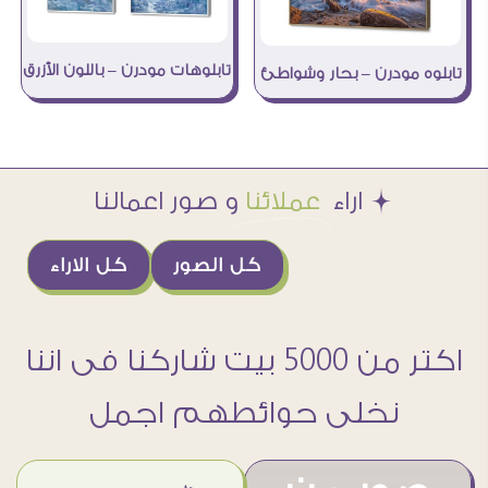
تابلوهات مودرن – باللون الأزرق
تابلوه مودرن – بحار وشواطئ
Æ اراء
عملائنا
و صور اعمالنا
كل الصور
كل الاراء
اكتر من 5000 بيت شاركنا فى اننا
نخلى حوائطهم اجمل