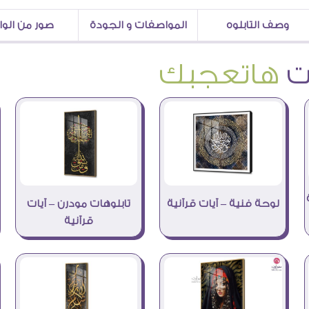
وصف التابلوه
المواصفات و الجودة
صور من الو
هاتعجبك
لوحة فنية – آيات قرآنية
تابلوهات مودرن – آيات
قرآنية