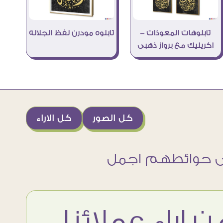
تابلوهات المعوذات –
تابلوه مودرن لفظ الجلاله
اكريليك مع برواز ذهبى
كل الصور
كل الاراء