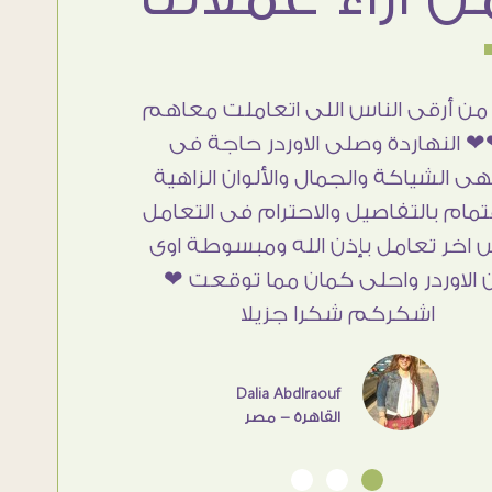
من أرقى الناس اللى اتعاملت معاهم
 النهاردة وصلى الاوردر حاجة فى
هى الشياكة والجمال والألوان الزاهية
تمام بالتفاصيل والاحترام فى التعامل
 اخر تعامل بإذن الله ومبسوطة اوى
 الاوردر واحلى كمان مما توقعت ❤
اشكركم شكرا جزيلا
Dalia Abdlraouf
القاهرة - مصر