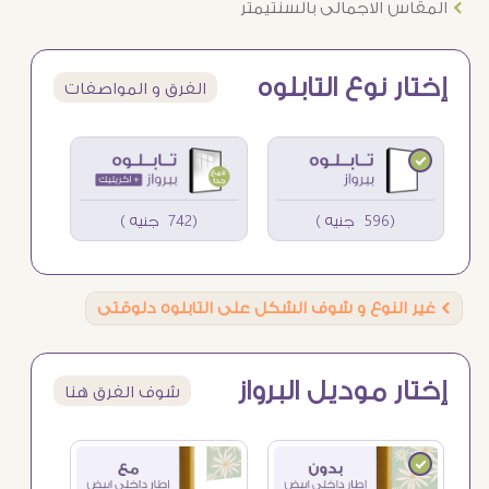
Ö
المقاس الاجمالى بالسنتيمتر
إختار نوع التابلوه
الفرق و المواصفات
(596 جنيه )
(742 جنيه )
Ö
غير النوع و شوف الشكل على التابلوه دلوقتى
إختار موديل البرواز
شوف الفرق هنا