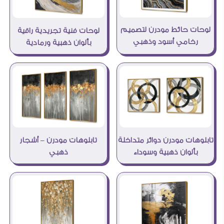
لوحات حائط مودرن لتصميم
لوحات فنية تجريدية راقية
رخامي أسود وذهبي
بألوان ذهبية ورمادية
تابلوهات مودرن دوائر متداخلة
تابلوهات مودرن – أشجار
بألوان ذهبية وسوداء
ذهبي