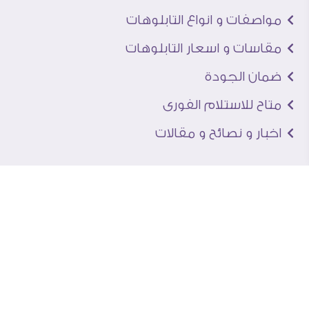
مواصفات و انواع التابلوهات
مقاسات و اسعار التابلوهات
ضمان الجودة
متاح للاستلام الفورى
اخبار و نصائح و مقالات
تعرف علينا
اتصل بنا
من نحن
عنوان الجاليرى
لماذا سفير آرت