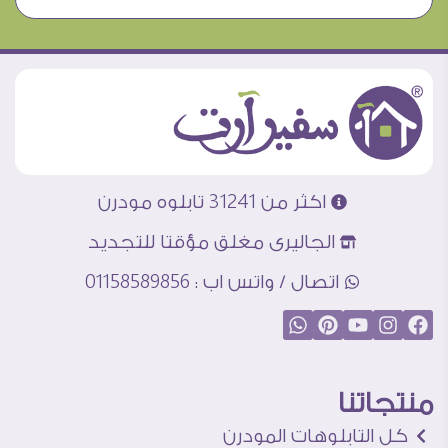
اكثر من 31241 تابلوه مودرن
الجاليرى مغلق مؤقتا للتجديد
اتصال / واتس اب : 01158589856
منتجاتنا
كل التابلوهات المودرن