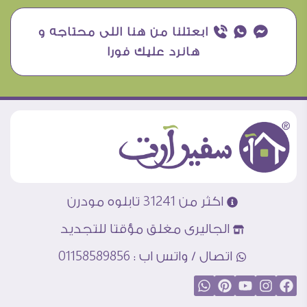
¥ ₧ ƒ ابعتلنا من هنا اللى محتاجه و
هانرد عليك فورا
اكثر من 31241 تابلوه مودرن
الجاليرى مغلق مؤقتا للتجديد
اتصال / واتس اب : 01158589856