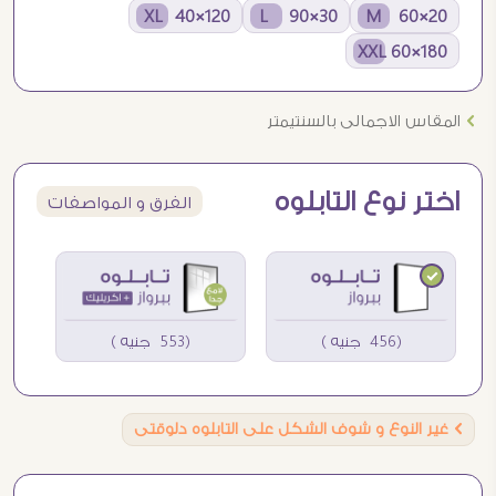
120×40 XL
30×90 L
20×60 M
180×60 XXL
Ö
المقاس الاجمالى بالسنتيمتر
اختر نوع التابلوه
الفرق و المواصفات
(456 جنيه )
(553 جنيه )
Ö
غير النوع و شوف الشكل على التابلوه دلوقتى