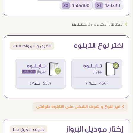
100×150 XXL
80×120 XL
Ö
المقاس الاجمالى بالسنتيمتر
اختر نوع التابلوه
الفرق و المواصفات
(456 جنيه )
(553 جنيه )
Ö
غير النوع و شوف الشكل على التابلوه دلوقتى
إختار موديل البرواز
شوف الفرق هنا