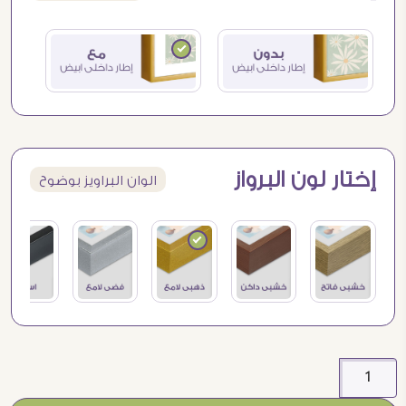
إختار لون البرواز
الوان البراويز بوضوح