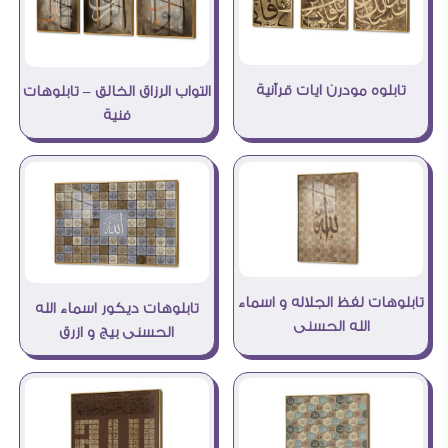
تابلوه مودرن ايات قرآنية
التواب الرزاق الخالق – تابلوهات
فنية
تابلوهات لفظ الجلاله و اسماء
تابلوهات ديكور اسماء الله
الله الحسنى
الحسنى بيج و ازرق