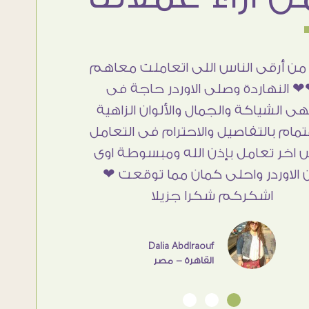
من أرقى الناس اللى اتعاملت معاهم
 النهاردة وصلى الاوردر حاجة فى
هى الشياكة والجمال والألوان الزاهية
تمام بالتفاصيل والاحترام فى التعامل
 اخر تعامل بإذن الله ومبسوطة اوى
 الاوردر واحلى كمان مما توقعت ❤
اشكركم شكرا جزيلا
Dalia Abdlraouf
القاهرة - مصر