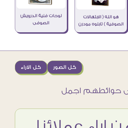
لوحات فنية الدرويش
هو الله ( الابتهالات
الصوفى
الصوفية ) تابلوه مودرن
كل الصور
كل الاراء