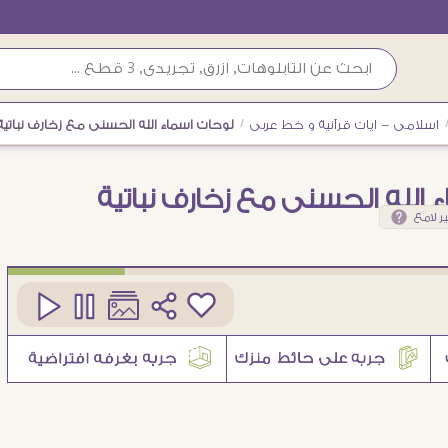
اسلامى - ايات قرآنية و خط عربى
/
لوحات اسماء الله الحسنى مع زخارف نباتية
 الله الحسنى مع زخارف نباتية
ر لامع
كود
SA87145
1