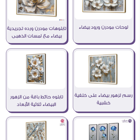
لوحات مودرن ورود بيضاء
تابلوهات مودرن ورده تجريدية
بيضاء مع لمسات الذهبى
رسم لزهور بيضاء على خلفية
تابلوه حائط باقة من الزهور
خشبية
البيضاء ثلاثية الأبعاد