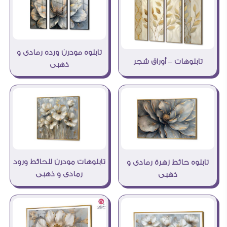
تابلوه مودرن ورده رمادى و
تابلوهات – أوراق شجر
ذهبى
تابلوهات مودرن للحائط ورود
تابلوه حائط زهرة رمادى و
رمادى و ذهبى
ذهبى