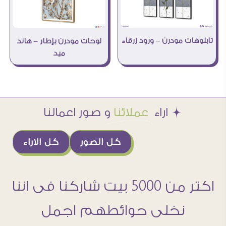
تابلوهات مودرن – ورود زرقاء
لوحات مودرن بإطار – هاند
ميد
Æ اراء
عملائنا
و صور اعمالنا
كل الصور
كل الاراء
اكتر من 5000 بيت شاركنا فى اننا
نخلى حوائطهم اجمل