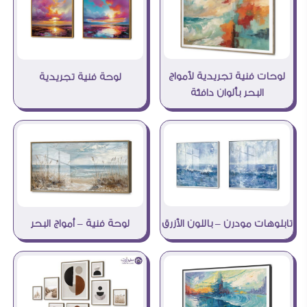
لوحات فنية تجريدية لأمواج
لوحة فنية تجريدية
البحر بألوان دافئة
تابلوهات مودرن – باللون الأزرق
لوحة فنية – أمواج البحر