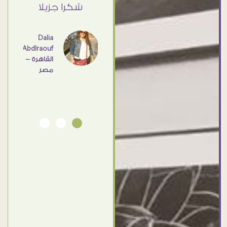
القاهرة
ي حد
شكرا جزيلا
- مصر
عامل
اهم
Dalia
Abdlraouf
القاهرة -
Ahmed
مصر
Elassi
بورسعيد
- مصر