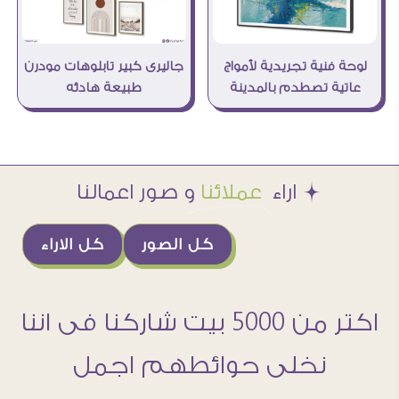
جاليرى كبير تابلوهات مودرن
لوحة فنية تجريدية لأمواج
طبيعة هادئه
عاتية تصطدم بالمدينة
Æ اراء
عملائنا
و صور اعمالنا
كل الصور
كل الاراء
اكتر من 5000 بيت شاركنا فى اننا
نخلى حوائطهم اجمل