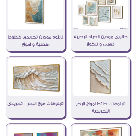
جاليرى مودرن الحياه البحريه
تابلوه مودرن تجريدى خطوط
ذهبى و تركواز
منحنية و امواج
تابلوهات موج البحر – تجريدى
تابلوهات حائط امواج البحر
التجريدية