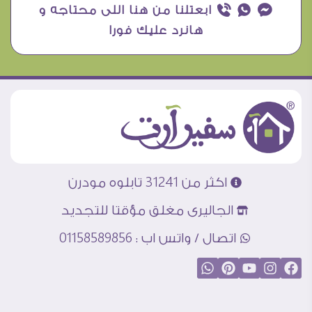
¥ ₧ ƒ ابعتلنا من هنا اللى محتاجه و
هانرد عليك فورا
اكثر من 31241 تابلوه مودرن
الجاليرى مغلق مؤقتا للتجديد
اتصال / واتس اب : 01158589856