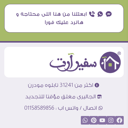
¥ ₧ ƒ ابعتلنا من هنا اللى محتاجه و
هانرد عليك فورا
اكثر من 31241 تابلوه مودرن
الجاليرى مغلق مؤقتا للتجديد
اتصال / واتس اب : 01158589856