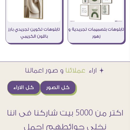
تابلوهات بتصميمات تجريدية و
تابلوهات تكوين تجريدي بارز
زهور
باللون الكريمي
Æ اراء
عملائنا
و صور اعمالنا
كل الصور
كل الاراء
اكتر من 5000 بيت شاركنا فى اننا
نخلى حوائطهم اجمل