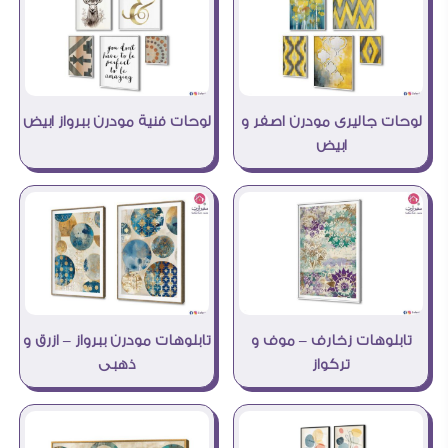
لوحات فنية مودرن ببرواز ابيض
لوحات جاليرى مودرن اصفر و
ابيض
تابلوهات مودرن ببرواز – ازرق و
تابلوهات زخارف – موف و
ذهبى
تركواز