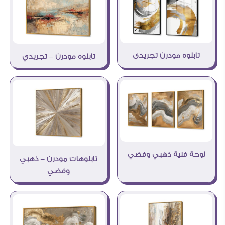
تابلوه مودرن تجريدى
تابلوه مودرن – تجريدي
لوحة فنية ذهبي وفضي
تابلوهات مودرن – ذهبي
وفضي