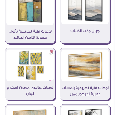
جبال وقت الضباب
لوحات فنية تجريدية بألوان
عصرية لتزيين الحائط
لوحات جاليرى مودرن اصفر و
لوحات فنية تجريدية بلمسات
ابيض
ذهبية لديكور مميز