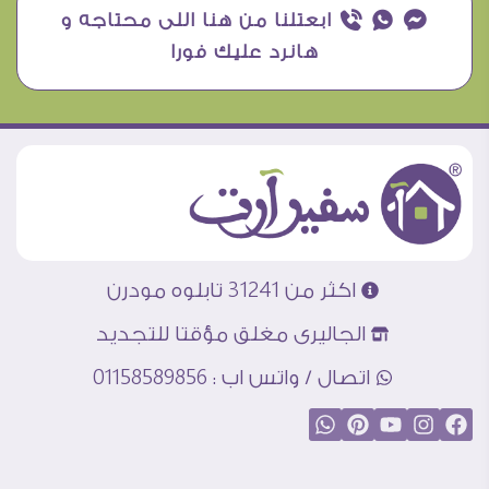
¥ ₧ ƒ ابعتلنا من هنا اللى محتاجه و
هانرد عليك فورا
اكثر من 31241 تابلوه مودرن
الجاليرى مغلق مؤقتا للتجديد
اتصال / واتس اب : 01158589856