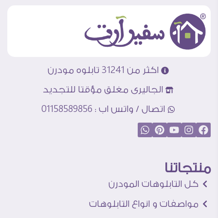
اكثر من 31241 تابلوه مودرن
الجاليرى مغلق مؤقتا للتجديد
اتصال / واتس اب : 01158589856
منتجاتنا
كل التابلوهات المودرن
مواصفات و انواع التابلوهات