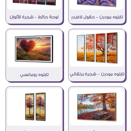
تابلوه مودرن – حقول لافندر
لوحة حائط – شجرة الألوان
تابلوه مودرن – شجرة برتقالي
تابلوه رومانسي