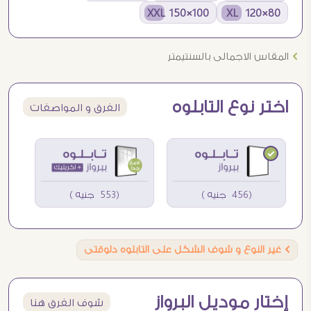
100×150 XXL
80×120 XL
Ö
المقاس الاجمالى بالسنتيمتر
اختر نوع التابلوه
الفرق و المواصفات
(456 جنيه )
(553 جنيه )
Ö
غير النوع و شوف الشكل على التابلوه دلوقتى
إختار موديل البرواز
شوف الفرق هنا