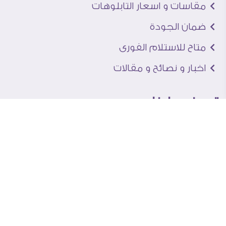
مقاسات و اسعار التابلوهات
ضمان الجودة
متاح للاستلام الفورى
اخبار و نصائح و مقالات
تعرف علينا
اتصل بنا
من نحن
عنوان الجاليرى
لماذا سفير آرت
نماذج من اعمالنا
اراء العملاء