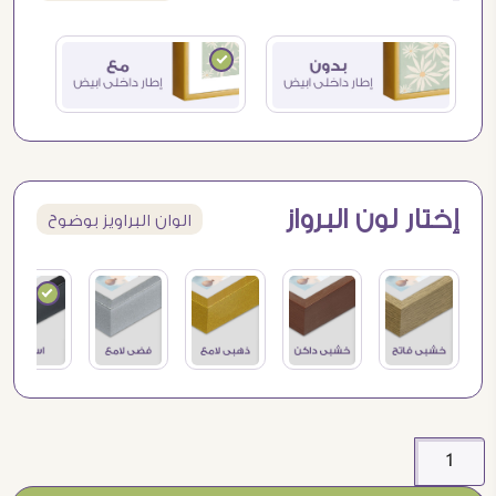
إختار لون البرواز
الوان البراويز بوضوح