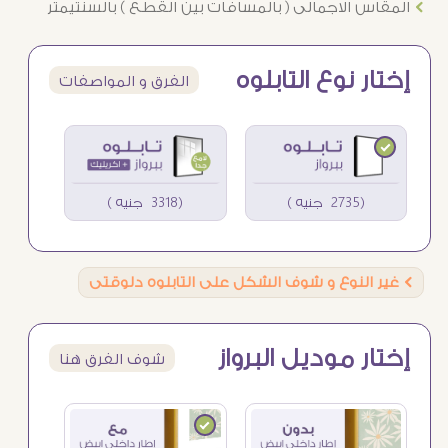
Ö
المقاس الاجمالى ( بالمسافات بين القطع ) بالسنتيمتر
إختار نوع التابلوه
الفرق و المواصفات
(2735 جنيه )
(3318 جنيه )
Ö
غير النوع و شوف الشكل على التابلوه دلوقتى
إختار موديل البرواز
شوف الفرق هنا