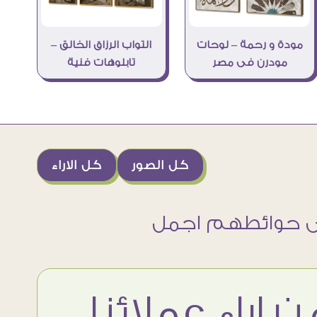
مودة و رحمة – لوحات
التواب الرزاق الخالق –
مودرن فى مصر
تابلوهات فنية
كل الصور
كل الاراء