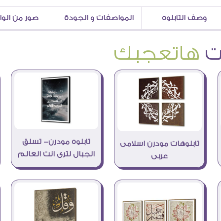
وصف التابلوه
المواصفات و الجودة
صور من الو
هاتعجبك
تابلوه مودرن- تسلق
تابلوهات مودرن اسلامى
الجبال لترى انت العالم
عربى