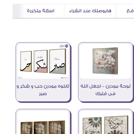
اقع
هايوصلك عند الشراء
اسئلة متكررة
تابلوه مودرن حب و شكر و
لوحة مودرن – اجعل الله
صبر
فى قلبك