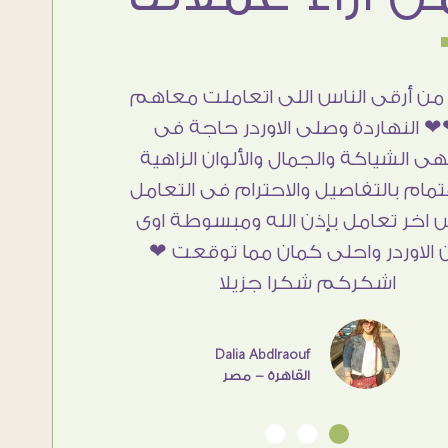
من أرقى الناس اللى اتعاملت معاهم
 النهاردة وصلى الاوردر حاجة فى
هى الشياكة والجمال والألوان الزاهية
تمام بالتفاصيل والاحترام فى التعامل
 اخر تعامل بإذن الله ومبسوطة اوى
 الاوردر واحلى كمان مما توقعت ❤
اشكركم شكرا جزيلا
Dalia Abdlraouf
القاهرة - مصر