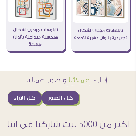
تابلوهات مودرن اشكال
تابلوهات مودرن اشكال
هندسية متداخلة بألوان
تجريدية بالوان ذهبية لامعة
مبهجة
Æ اراء
عملائنا
و صور اعمالنا
كل الصور
كل الاراء
اكتر من 5000 بيت شاركنا فى اننا