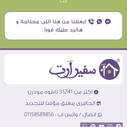
آرت
¥ ₧ ƒ ابعتلنا من هنا اللى محتاجه و
هانرد عليك فورا
اكثر من 31241 تابلوه مودرن
الجاليرى مغلق مؤقتا للتجديد
اتصال / واتس اب : 01158589856