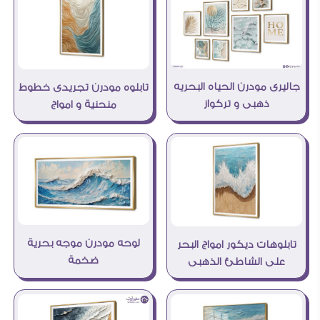
جاليرى مودرن الحياه البحريه
تابلوه مودرن تجريدى خطوط
ذهبى و تركواز
منحنية و امواج
لوحه مودرن موجه بحرية
تابلوهات ديكور امواج البحر
ضخمة
على الشاطئ الذهبى