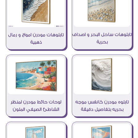
تابلوهات ساحل البحر و اصداف
تابلوهات مودرن امواج و رمال
بحرية
ذهبية
تابلوه مودرن كانفس موجه
لوحات حائط مودرن لمنظر
بحريه بتفاصيل دقيقة
الشاطئ الصيفي الملون