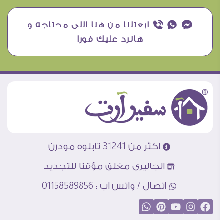
¥ ₧ ƒ ابعتلنا من هنا اللى محتاجه و
هانرد عليك فورا
اكثر من 31241 تابلوه مودرن
الجاليرى مغلق مؤقتا للتجديد
اتصال / واتس اب : 01158589856