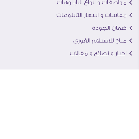
مواصفات و انواع التابلوهات
مقاسات و اسعار التابلوهات
ضمان الجودة
متاح للاستلام الفورى
اخبار و نصائح و مقالات
تعرف علينا
اتصل بنا
من نحن
عنوان الجاليرى
لماذا سفير آرت
نماذج من اعمالنا