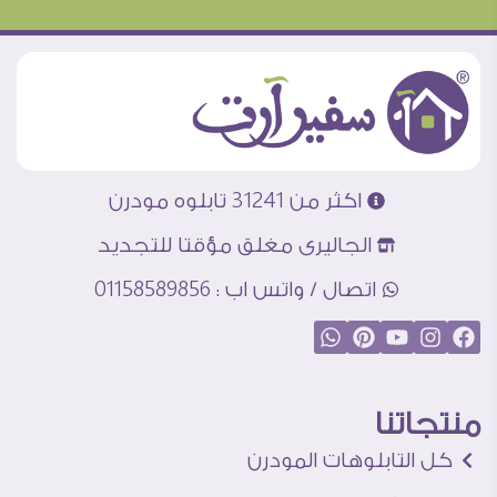
اكثر من 31241 تابلوه مودرن
الجاليرى مغلق مؤقتا للتجديد
اتصال / واتس اب : 01158589856
منتجاتنا
كل التابلوهات المودرن