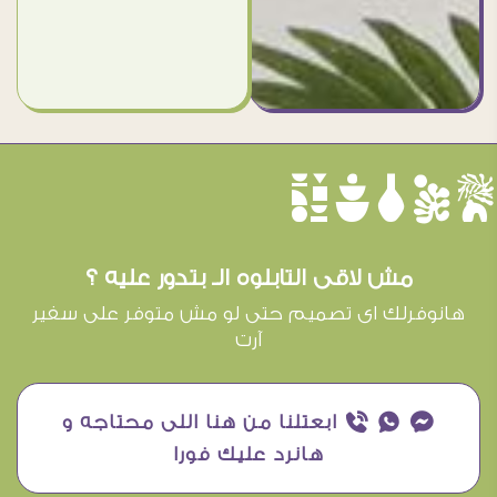
èûôçê
مش لاقى التابلوه الـ بتدور عليه ؟
هانوفرلك اى تصميم حتى لو مش متوفر على سفير
آرت
¥ ₧ ƒ ابعتلنا من هنا اللى محتاجه و
هانرد عليك فورا