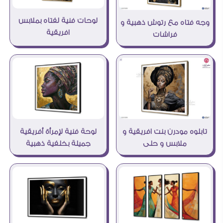
لوحات فنية لفتاه بملابس
وجه فتاه مع رتوش ذهبية و
افريقية
فراشات
تابلوه مودرن بنت افريقية و
لوحة فنية لإمرأة أفريقية
ملابس و حلى
جميلة بخلفية ذهبية