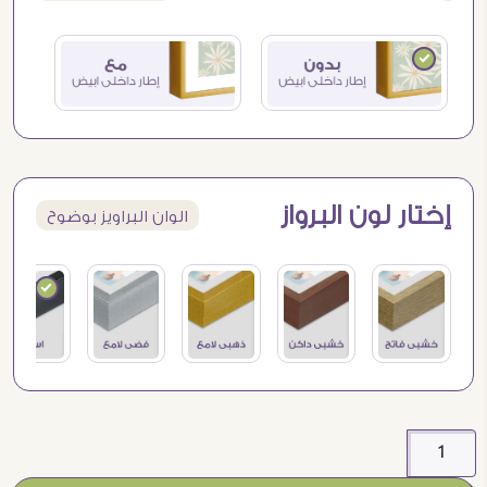
إختار لون البرواز
الوان البراويز بوضوح