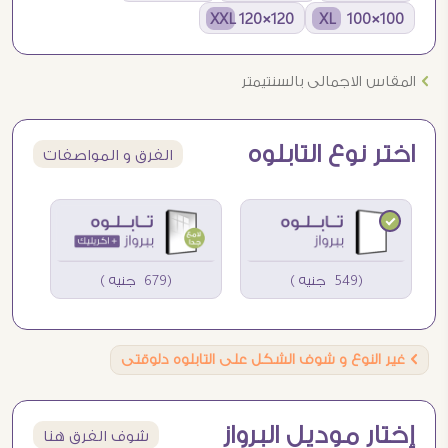
120×120 XXL
100×100 XL
Ö
المقاس الاجمالى بالسنتيمتر
اختر نوع التابلوه
الفرق و المواصفات
(549 جنيه )
(679 جنيه )
Ö
غير النوع و شوف الشكل على التابلوه دلوقتى
إختار موديل البرواز
شوف الفرق هنا