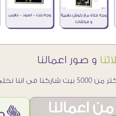
وجه بنت – اسود – ذهبى
وجه فتاه مع رتوش ذهبية
و فراشات
ئنا
و صور اعمالنا
 5000 بيت شاركنا فى اننا نخلى حوائطهم اجمل
ن اعمالنا
ëمن اراء عملائنا