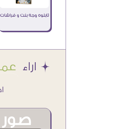
تابلوه وجه بنت و فراشات
Æ اراء
عملا
اكتر من
صور م