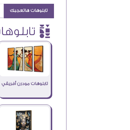
تابلوهات هاتعجبك
è تابلوهات
تابلوهات مودرن أفريقي