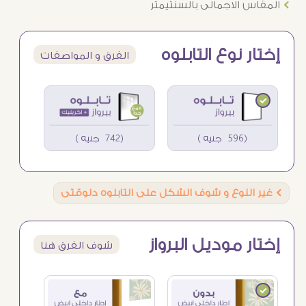
Ö
المقاس الاجمالى بالسنتيمتر
إختار نوع التابلوه
الفرق و المواصفات
(596 جنيه )
(742 جنيه )
Ö
غير النوع و شوف الشكل على التابلوه دلوقتى
إختار موديل البرواز
شوف الفرق هنا