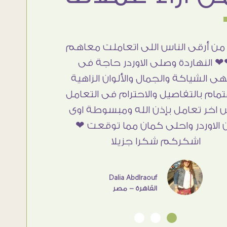
من أرقى الناس اللى اتعاملت معاهم
 النهاردة وصلى الاوردر حاجة فى
هى الشياكة والجمال والألوان الزاهية
تمام بالتفاصيل والاحترام فى التعامل
 اخر تعامل بإذن الله ومبسوطة اوى
 الاوردر واحلى كمان مما توقعت ❤
اشكركم شكرا جزيلا
Dalia Abdlraouf
القاهرة - مصر