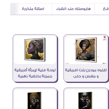
اقع
هايوصلك عند الشراء
اسئلة متكررة
تابلوه مودرن بنت افريقية
لوحة فنية لإمرأة أفريقية
و ملابس و حلى
جميلة بخلفية ذهبية