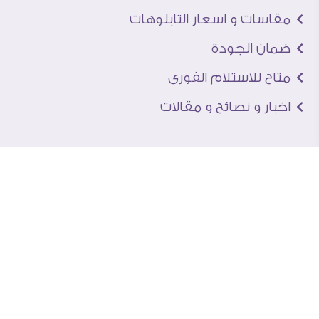
مقاسات و اسعار التابلوهات
ضمان الجودة
متاح للاستلام الفورى
اخبار و نصائح و مقالات
تعرف علينا
اتصل بنا
من نحن
عنوان الجاليرى
لماذا سفير آرت
نماذج من اعمالنا