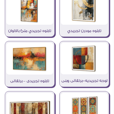
تابلوه مودرن تجريدي
تابلوه تجريدي ملئ بالالوان
لوحه تجريديه-برتقالى وبنى
تابلوه تجريدى – برتقالى