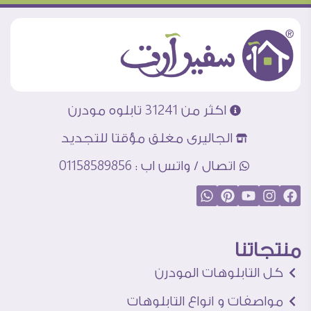
اكثر من 31241 تابلوه مودرن
الجاليرى مغلق مؤقتا للتجديد
اتصال / واتس اب : 01158589856
منتجاتنا
كل التابلوهات المودرن
مواصفات و انواع التابلوهات