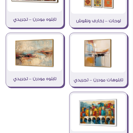
تابلوه مودرن – تجريدي
لوحات – زخارف ونقوش
تابلوه مودرن – تجريدي
تابلوهات مودرن – تجريدي