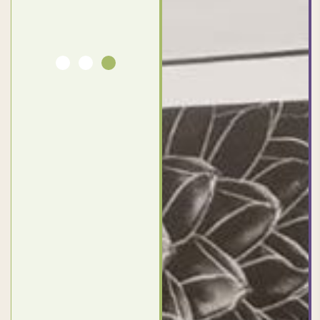
بورسعيد
- مصر