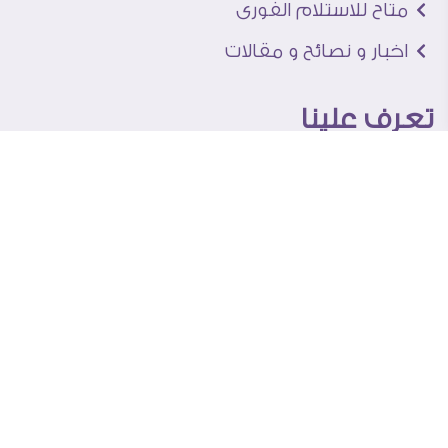
متاح للاستلام الفورى
اخبار و نصائح و مقالات
تعرف علينا
اتصل بنا
من نحن
عنوان الجاليرى
لماذا سفير آرت
نماذج من اعمالنا
اراء العملاء
المساعدة