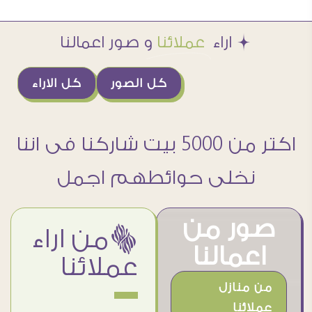
Æ اراء
عملائنا
و صور اعمالنا
كل الصور
كل الاراء
اكتر من 5000 بيت شاركنا فى اننا
نخلى حوائطهم اجمل
صور من
ëمن اراء
اعمالنا
عملائنا
من منازل
عملائنا