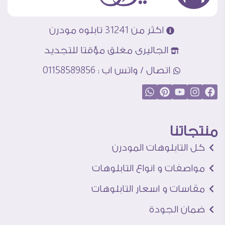
اكثر من 31241 تابلوه مودرن
الجاليرى مغلق مؤقتا للتجديد
اتصال / واتس اب : 01158589856
منتجاتنا
كل التابلوهات المودرن
مواصفات و انواع التابلوهات
مقاسات و اسعار التابلوهات
ضمان الجودة