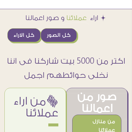
Æ اراء
عملائنا
و صور اعمالنا
كل الصور
كل الاراء
اكتر من 5000 بيت شاركنا فى اننا
نخلى حوائطهم اجمل
صور من
ëمن اراء
اعمالنا
عملائنا
من منازل
عملائنا