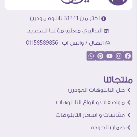
اكثر من 31241 تابلوه مودرن
الجاليرى مغلق مؤقتا للتجديد
اتصال / واتس اب : 01158589856
منتجاتنا
كل التابلوهات المودرن
مواصفات و انواع التابلوهات
مقاسات و اسعار التابلوهات
ضمان الجودة