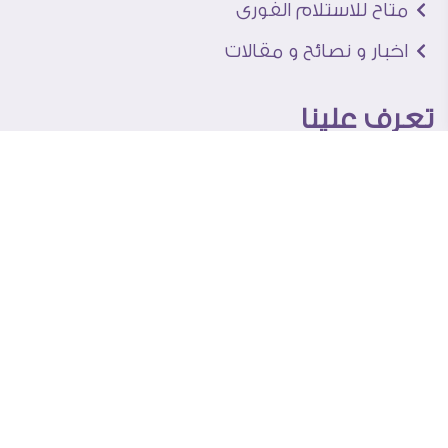
متاح للاستلام الفورى
اخبار و نصائح و مقالات
تعرف علينا
اتصل بنا
من نحن
عنوان الجاليرى
لماذا سفير آرت
نماذج من اعمالنا
اراء العملاء
المساعدة