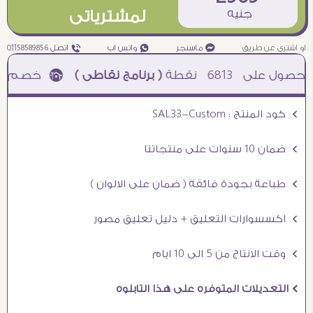
جنيه
لمشترياتى
او اشترى عن طريق
¥ ماسنجر
₧ واتس اب
ƒ اتصل 01158589856
6813
نقطة
( برنامج نقاطى )
à خصم 5% للعملاء الجدد à شحن مجانى عند الشراء ب 4000 جنيه à
Ö كود المنتج : SAL33-Custom
Ö ضمان 10 سنوات على منتجاتنا
Ö طباعة بجودة فائقة ( ضمان على الالوان )
Ö اكسسوارات التعليق + دليل تعليق مصور
Ö وقت الانتاج من 5 الى 10 ايام
Ö التعديلات المتوفره على هذا التابلوه