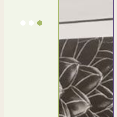
بورسعيد
- مصر