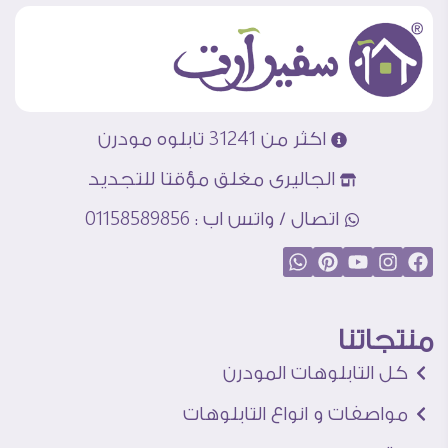
اكثر من 31241 تابلوه مودرن
الجاليرى مغلق مؤقتا للتجديد
اتصال / واتس اب : 01158589856
منتجاتنا
كل التابلوهات المودرن
مواصفات و انواع التابلوهات