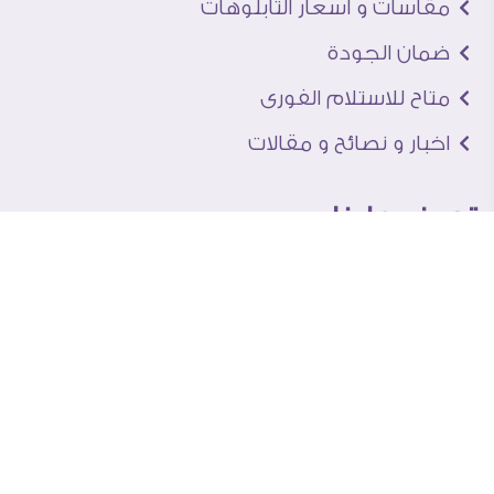
مقاسات و اسعار التابلوهات
ضمان الجودة
متاح للاستلام الفورى
اخبار و نصائح و مقالات
تعرف علينا
اتصل بنا
من نحن
عنوان الجاليرى
لماذا سفير آرت
نماذج من اعمالنا
اراء العملاء