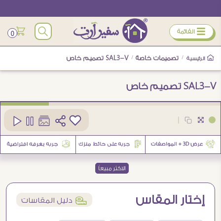
ÿ
القائمة
0
/
تصميمات خاصة
/
SAL3-V تصميم خاص
الرئيسية
SAL3-V تصميم خاص
كود
SAL3-V-Custom
|
الاكثر مبيعاً
إختار المقاس
í
دليل المقاسات