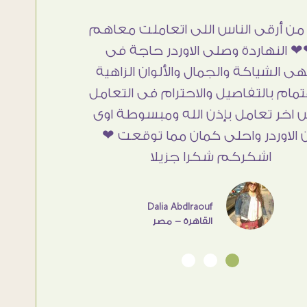
من أرقى الناس اللى اتعاملت معاهم
 النهاردة وصلى الاوردر حاجة فى
هى الشياكة والجمال والألوان الزاهية
تمام بالتفاصيل والاحترام فى التعامل
 اخر تعامل بإذن الله ومبسوطة اوى
 الاوردر واحلى كمان مما توقعت ❤
اشكركم شكرا جزيلا
Dalia Abdlraouf
القاهرة - مصر