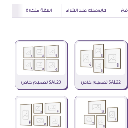
اقع
هايوصلك عند الشراء
اسئلة متكررة
SAL22 تصميم خاص
SAL23 تصميم خاص