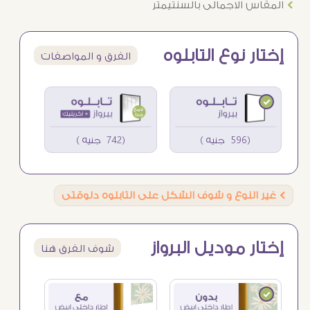
Ö
المقاس الاجمالى بالسنتيمتر
إختار نوع التابلوه
الفرق و المواصفات
(596 جنيه )
(742 جنيه )
Ö
غير النوع و شوف الشكل على التابلوه دلوقتى
إختار موديل البرواز
شوف الفرق هنا