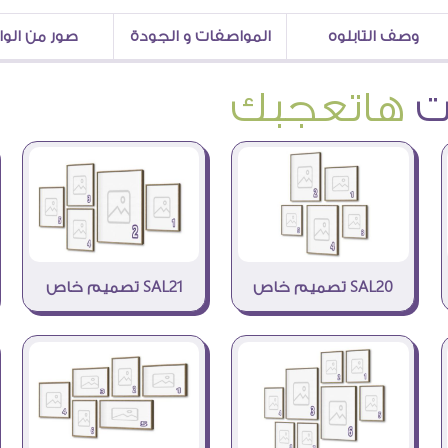
وصف التابلوه
المواصفات و الجودة
صور من الو
هاتعجبك
SAL20 تصميم خاص
SAL21 تصميم خاص