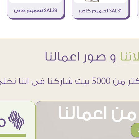
SAL33 تصميم خاص
SAL31 تصميم خاص
ئنا
و صور اعمالنا
 5000 بيت شاركنا فى اننا نخلى حوائطهم اجمل
ن اعمالنا
ëمن اراء عملائنا