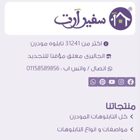
اكثر من 31241 تابلوه مودرن
الجاليرى مغلق مؤقتا للتجديد
اتصال / واتس اب : 01158589856
منتجاتنا
كل التابلوهات المودرن
مواصفات و انواع التابلوهات