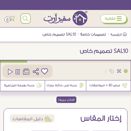
ÿ
القائمة
0
/
تصميمات خاصة
/
SAL10 تصميم خاص
الرئيسية
SAL10 تصميم خاص
كود
SAL10-Custom
|
الاكثر مبيعاً
إختار المقاس
í
دليل المقاسات