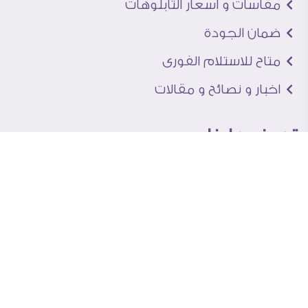
مقاسات و اسعار التابلوهات
ضمان الجودة
متاح للاستلام الفورى
اخبار و نصائح و مقالات
تعرف علينا
اتصل بنا
من نحن
عنوان الجاليرى
لماذا سفير آرت
نماذج من اعمالنا
اراء العملاء