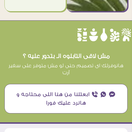
èûôçê
مش لاقى التابلوه الـ بتدور عليه ؟
هانوفرلك اى تصميم حتى لو مش متوفر على سفير
آرت
¥ ₧ ƒ ابعتلنا من هنا اللى محتاجه و
هانرد عليك فورا