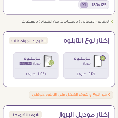
125×180 XL
Ö
المقاس الاجمالى ( بالمسافات بين القطع ) بالسنتيمتر
إختار نوع التابلوه
الفرق و المواصفات
(912 جنيه )
(1106 جنيه )
Ö
غير النوع و شوف الشكل على التابلوه دلوقتى
إختار موديل البرواز
شوف الفرق هنا