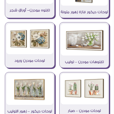
تابلوه مودرن- أوراق شجر
لوحات ديكور فازة زهور ملونة
لوحات مودرن ورود
تابلوهات مودرن – توليب
لوحات مودرن – صبار
لوحات ديكور – زهور التوليب