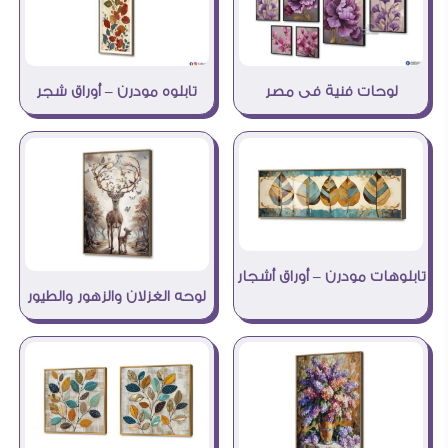
تابلوه مودرن – أوراق شجر
لوحات فنية فى مصر
تابلوهات مودرن – أوراق أشجار
لوحه الغزلان والزهور والطيور