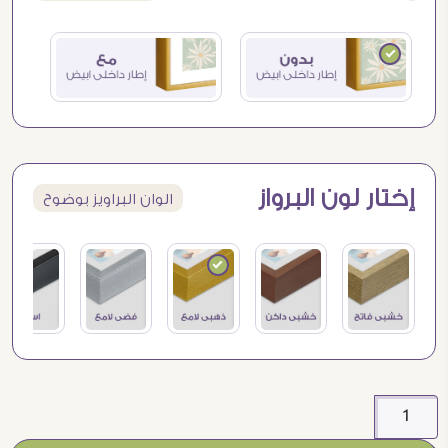
إختار لون البرواز
الوان البراويز بوضوح