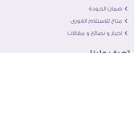
ضمان الجودة
متاح للاستلام الفورى
اخبار و نصائح و مقالات
تعرف علينا
اتصل بنا
من نحن
عنوان الجاليرى
لماذا سفير آرت
نماذج من اعمالنا
اراء العملاء