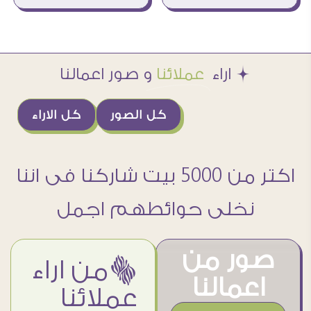
Æ اراء
عملائنا
و صور اعمالنا
كل الصور
كل الاراء
اكتر من 5000 بيت شاركنا فى اننا
نخلى حوائطهم اجمل
صور من
ëمن اراء
اعمالنا
عملائنا