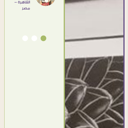
القاهرة -
Ahmed
مصر
Elassi
بورسعيد
- مصر