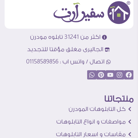
اكثر من 31241 تابلوه مودرن
الجاليرى مغلق مؤقتا للتجديد
اتصال / واتس اب : 01158589856
منتجاتنا
كل التابلوهات المودرن
مواصفات و انواع التابلوهات
مقاسات و اسعار التابلوهات