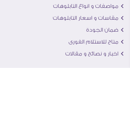
مواصفات و انواع التابلوهات
مقاسات و اسعار التابلوهات
ضمان الجودة
متاح للاستلام الفورى
اخبار و نصائح و مقالات
تعرف علينا
اتصل بنا
من نحن
عنوان الجاليرى
لماذا سفير آرت