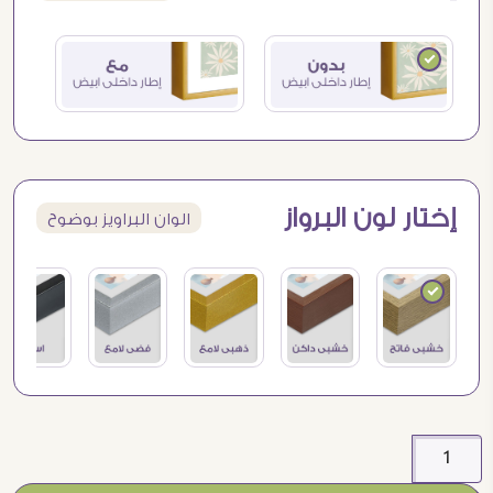
إختار لون البرواز
الوان البراويز بوضوح