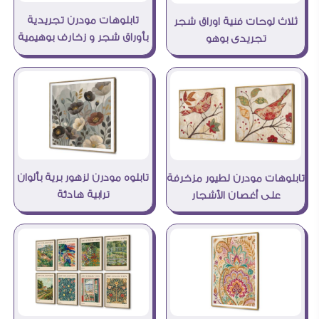
تابلوهات مودرن تجريدية
ثلاث لوحات فنية اوراق شجر
بأوراق شجر و زخارف بوهيمية
تجريدى بوهو
تابلوه مودرن لزهور برية بألوان
تابلوهات مودرن لطيور مزخرفة
ترابية هادئة
على أغصان الأشجار