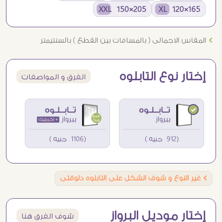
205×150 XXL
165×120 XL
Ö
المقاس الاجمالى ( بالمسافات بين القطع ) بالسنتيمتر
إختار نوع التابلوه
الفرق و المواصفات
(912 جنيه )
(1106 جنيه )
Ö
غير النوع و شوف الشكل على التابلوه دلوقتى
إختار موديل البرواز
شوف الفرق هنا