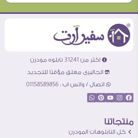
اكثر من 31241 تابلوه مودرن
الجاليرى مغلق مؤقتا للتجديد
اتصال / واتس اب : 01158589856
منتجاتنا
كل التابلوهات المودرن