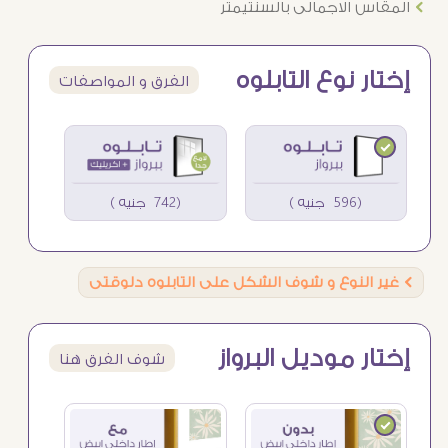
Ö
المقاس الاجمالى بالسنتيمتر
إختار نوع التابلوه
الفرق و المواصفات
(596 جنيه )
(742 جنيه )
Ö
غير النوع و شوف الشكل على التابلوه دلوقتى
إختار موديل البرواز
شوف الفرق هنا