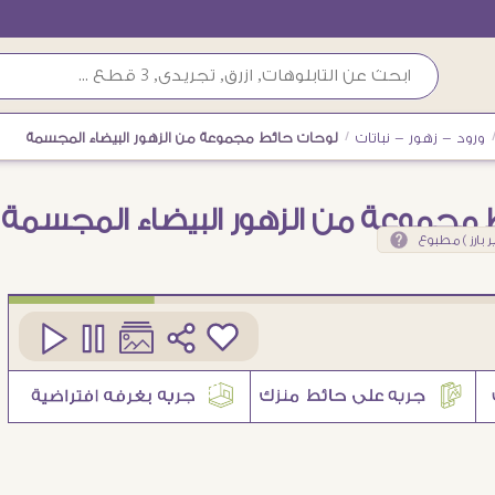
ورود - زهور - نباتات
/
لوحات حائط مجموعة من الزهور البيضاء المجسمة
 مجموعة من الزهور البيضاء المجسمة
 بارز ) مطبوع
كود
SA88091
5