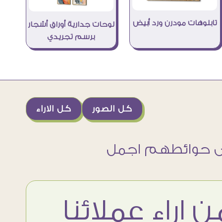
تابلوهات مودرن ورد أبيض
لوحات جدارية أوراق أشجار
برسم تجريدي
كل الصور
كل الاراء