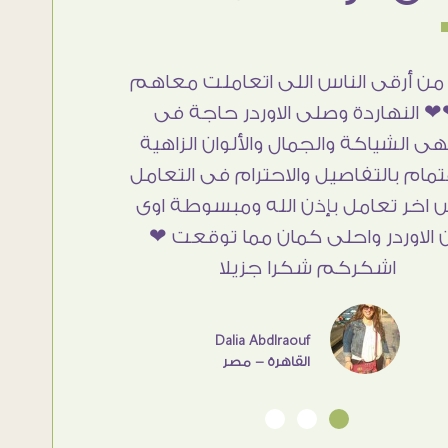
من أرقى الناس اللى اتعاملت معاهم
 النهاردة وصلى الاوردر حاجة فى
هى الشياكة والجمال والألوان الزاهية
تمام بالتفاصيل والاحترام فى التعامل
 اخر تعامل بإذن الله ومبسوطة اوى
 الاوردر واحلى كمان مما توقعت ❤
اشكركم شكرا جزيلا
Dalia Abdlraouf
القاهرة - مصر