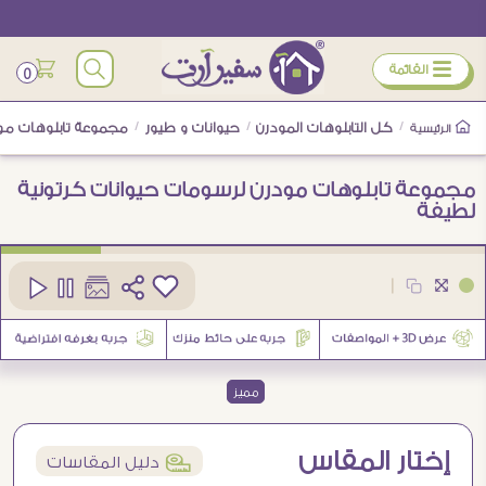
ÿ
القائمة
0
/
كل التابلوهات المودرن
/
حيوانات و طيور
/
مجموعة تابلوهات مود
الرئيسية
مجموعة تابلوهات مودرن لرسومات حيوانات كرتونية
لطيفة
كود
SA104032
|
مميز
إختار المقاس
í
دليل المقاسات