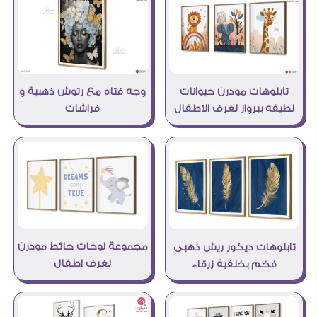
تابلوهات مودرن حيوانات
وجه فتاه مع رتوش ذهبية و
لطيفه ببرواز لغرف الاطفال
فراشات
مجموعة لوحات حائط مودرن
تابلوهات ديكور ريش ذهبى
لغرف اطفال
فخم بخلفية زرقاء