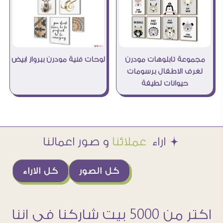
مجموعة تابلوهات مودرن
لوحات فنية مودرن ببرواز ابيض
لغرف الاطفال برسومات
حيوانات لطيفة
Æ اراء
عملائنا
و صور اعمالنا
كل الصور
كل الاراء
اكتر من 5000 بيت شاركنا فى اننا